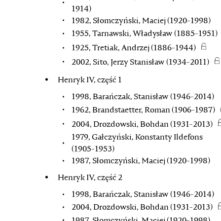
1914)
1982, Słomczyński, Maciej (1920-1998)
1955, Tarnawski, Władysław (1885-1951)
1925, Tretiak, Andrzej (1886-1944)
2002, Sito, Jerzy Stanisław (1934-2011)
Henryk IV, część 1
1998, Barańczak, Stanisław (1946-2014)
1962, Brandstaetter, Roman (1906-1987)
2004, Drozdowski, Bohdan (1931-2013)
1979, Gałczyński, Konstanty Ildefons
(1905-1953)
1987, Słomczyński, Maciej (1920-1998)
Henryk IV, część 2
1998, Barańczak, Stanisław (1946-2014)
2004, Drozdowski, Bohdan (1931-2013)
1987, Słomczyński, Maciej (1920-1998)