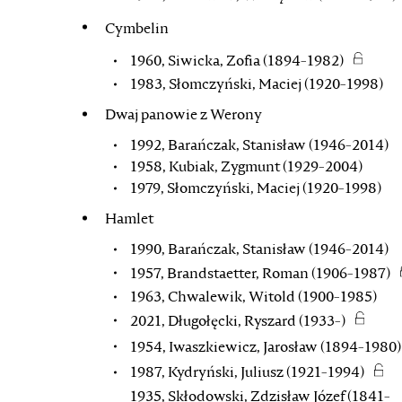
Cymbelin
1960, Siwicka, Zofia (1894-1982)
1983, Słomczyński, Maciej (1920-1998)
Dwaj panowie z Werony
1992, Barańczak, Stanisław (1946-2014)
1958, Kubiak, Zygmunt (1929-2004)
1979, Słomczyński, Maciej (1920-1998)
Hamlet
1990, Barańczak, Stanisław (1946-2014)
1957, Brandstaetter, Roman (1906-1987)
1963, Chwalewik, Witold (1900-1985)
2021, Długołęcki, Ryszard (1933-)
1954, Iwaszkiewicz, Jarosław (1894-1980)
1987, Kydryński, Juliusz (1921-1994)
1935, Skłodowski, Zdzisław Józef (1841-