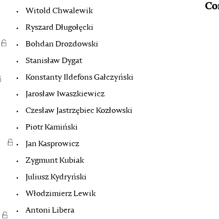
Co
Witold Chwalewik
Ryszard Długołęcki
Bohdan Drozdowski
Stanisław Dygat
Konstanty Ildefons Gałczyński
Jarosław Iwaszkiewicz
Czesław Jastrzębiec Kozłowski
Piotr Kamiński
Jan Kasprowicz
Zygmunt Kubiak
Juliusz Kydryński
Włodzimierz Lewik
Antoni Libera