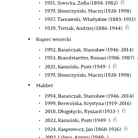
1951, Siwicka, Zofia (1894-1982)
1979, Słomczyński, Maciej (1920-1998)
1957, Tarnawski, Władysław (1885-1951)
1929, Tretiak, Andrzej (1886-1944)
Kupiec wenecki
1992, Barańczak, Stanisław (1946-2014)
1953, Brandstaetter, Roman (1906-1987)
2021, Kamiński, Piotr (1949- )
1979, Słomczyński, Maciej (1920-1998)
Makbet
1994, Barańczak, Stanisław (1946-2014)
1999, Berwińska, Krystyna (1919-2016)
2018, Długołęcki, Ryszard (1933-)
2022, Kamiński, Piotr (1949- )
1924, Kasprowicz, Jan (1860-1926)
2002, Libera, Antoni (1949- )