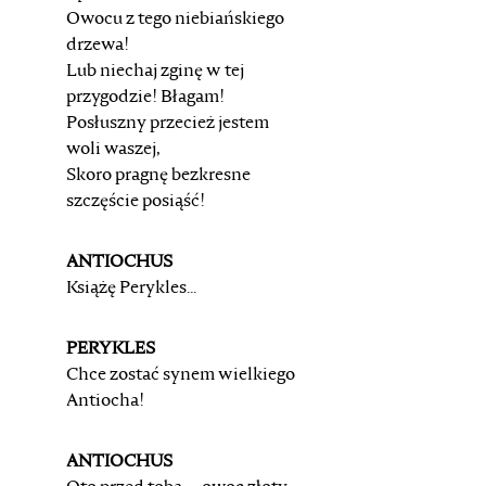
Owocu z tego niebiańskiego
drzewa!
Lub niechaj zginę w tej
przygodzie! Błagam!
Posłuszny przecież jestem
woli waszej,
Skoro pragnę bezkresne
szczęście posiąść!
ANTIOCHUS
Książę Perykles...
PERYKLES
Chce zostać synem wielkiego
Antiocha!
ANTIOCHUS