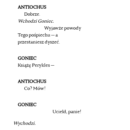
ANTIOCHUS
Dobrze.
Wchodzi Goniec.
Wyjawże powody
Tego pośpiechu — a
przestaniesz dyszeć.
GONIEC
Książę Perykles —
ANTIOCHUS
Co? Mów!
GONIEC
Uciekł, panie!
Wychodzi.