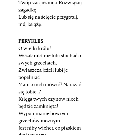
Twój czas już mija. Rozwiązuj
zagadkę
Lub się na ścięcie przygotuj,
mój książę.
PERYKLES
O wielki królu!
Wszak nikt nie lubi słuchać o
swych grzechach,
Zwłaszcza jeżeli lubi je
popełniać.
Mam o nich mówić? Narażać
się tobie...?
Księga twych czynów niech
będzie zamknięta!
Wypominanie bowiem
grzechów możnym
Jest niby wicher, co piaskiem