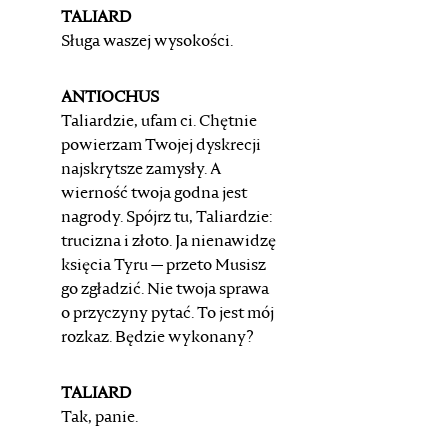
TALIARD
Sługa waszej wysokości.
ANTIOCHUS
Taliardzie, ufam ci. Chętnie
powierzam
Twojej dyskrecji
najskrytsze zamysły.
A
wierność twoja godna jest
nagrody.
Spójrz tu, Taliardzie:
trucizna i złoto.
Ja nienawidzę
księcia Tyru — przeto
Musisz
go zgładzić.
Nie twoja sprawa
o przyczyny pytać.
To jest mój
rozkaz. Będzie wykonany?
TALIARD
Tak, panie.