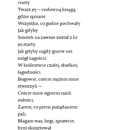
cnoty.
Twarz jej — cudowną księgą,
gdzie spisane
Wszystko, co godne pochwały.
Jak gdyby
Smutek na zawsze został z lic
jej starty.
Jak gdyby nigdy gniew nie
mógł zagościć
W królestwie czułej, słodkiej
łagodności.
Bogowie, coście mężem mnie
stworzyli —
Coście mnie ogniem razili
miłości,
Żarem, co piersi pożądaniem
pali,
Błagam was, bogi, sprawcie,
bym skosztował