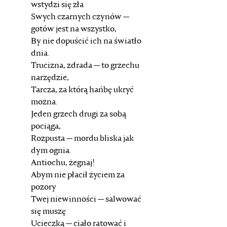
wstydzi się zła
Swych czarnych czynów —
gotów jest na wszystko,
By nie dopuścić ich na światło
dnia.
Trucizna, zdrada — to grzechu
narzędzie,
Tarcza, za którą hańbę ukryć
można.
Jeden grzech drugi za sobą
pociąga,
Rozpusta — mordu bliska jak
dym ognia.
Antiochu, żegnaj!
Abym nie płacił życiem za
pozory
Twej niewinności — salwować
się muszę
Ucieczką — ciało ratować i