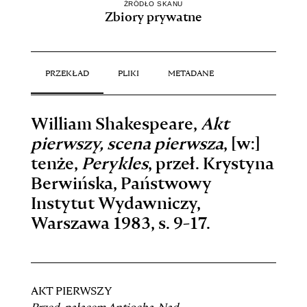
ŹRÓDŁO SKANU
Zbiory prywatne
PRZEKŁAD
PLIKI
METADANE
William Shakespeare,
Akt
pierwszy, scena pierwsza
, [w:]
tenże,
Perykles
, przeł. Krystyna
Berwińska, Państwowy
Instytut Wydawniczy,
Warszawa 1983, s. 9-17.
AKT PIERWSZY