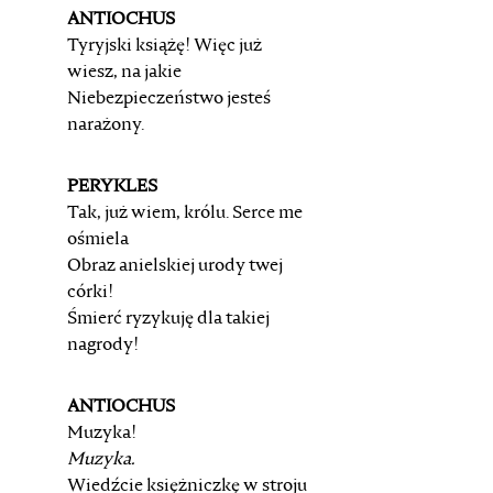
ANTIOCHUS
Tyryjski książę! Więc już
wiesz, na jakie
Niebezpieczeństwo jesteś
narażony.
PERYKLES
Tak, już wiem, królu. Serce me
ośmiela
Obraz anielskiej urody twej
córki!
Śmierć ryzykuję dla takiej
nagrody!
ANTIOCHUS
Muzyka!
Muzyka.
Wiedźcie księżniczkę w stroju