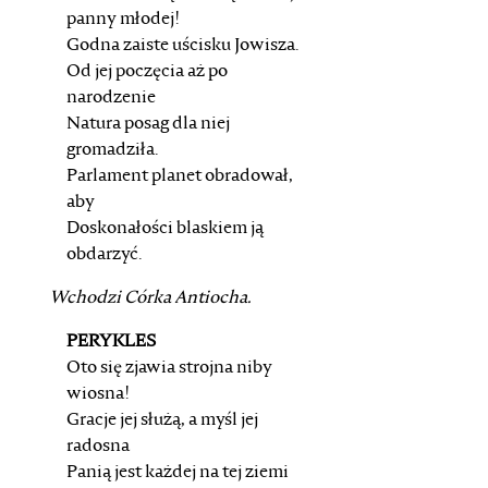
panny młodej!
Godna zaiste uścisku Jowisza.
Od jej poczęcia aż po
narodzenie
Natura posag dla niej
gromadziła.
Parlament planet obradował,
aby
Doskonałości blaskiem ją
obdarzyć.
Wchodzi Córka Antiocha.
PERYKLES
Oto się zjawia strojna niby
wiosna!
Gracje jej służą, a myśl jej
radosna
Panią jest każdej na tej ziemi