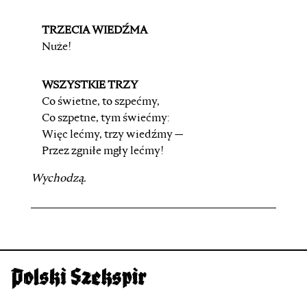
TRZECIA WIEDŹMA
Nuże!
WSZYSTKIE TRZY
Co świetne, to szpećmy,
Co szpetne, tym świećmy:
Więc lećmy, trzy wiedźmy —
Przez zgniłe mgły lećmy!
Wychodzą.