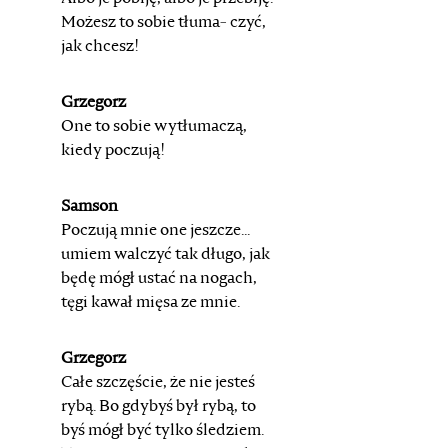
Możesz to sobie tłuma-
czyć,
jak chcesz!
Grzegorz
One to sobie wytłumaczą,
kiedy poczują!
Samson
Poczują mnie one jeszcze...
umiem walczyć tak długo, jak
będę mógł ustać na nogach,
tęgi kawał mięsa ze mnie.
Grzegorz
Całe szczęście, że nie jesteś
rybą. Bo gdybyś był rybą, to
byś mógł być tylko śledziem.