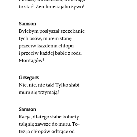
to stać! Zemkniesz jako
żywo!
Samson
Bylebym posłyszał szczekanie
tych psów, murem stanę
przeciw każdemu chłopu
i przeciw każdej babie z rodu
Montagów!
Grzegorz
Nie, nie, nie tak! Tylko słabi
muru się trzymają!
Samson
Racja, dlatego słabe kobiety
tulą się zawsze do muru. To-
też ja chłopów odtrącę od