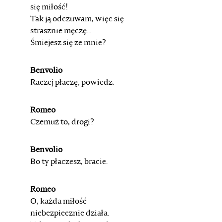
się miłość!
Tak ją odczuwam, więc się
strasznie męczę...
Śmiejesz się ze mnie?
Benvolio
Raczej płaczę, powiedz.
Romeo
Czemuż to, drogi?
Benvolio
Bo ty płaczesz, bracie.
Romeo
O, każda miłość
niebezpiecznie działa.