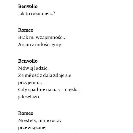
Benvolio
Jak to rozumiesz?
Romeo
Brak mi wzajemności,
A sam z miłości ginę.
Benvolio
Mówią ludzie,
Że miłość z dala zdaje się
przyjemna,
Gdy spadnie na nas — ciężka
jak żelazo.
Romeo
Niestety, mimo oczy
przewiązane,