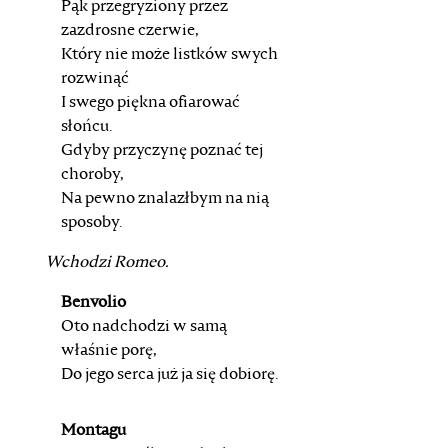
Pąk przegryziony przez
zazdrosne czerwie,
Który nie może listków swych
rozwinąć
I swego piękna ofiarować
słońcu.
Gdyby przyczynę poznać tej
choroby,
Na pewno znalazłbym na nią
sposoby.
Wchodzi Romeo.
Benvolio
Oto nadchodzi w samą
właśnie porę,
Do jego serca już ja się dobiorę.
Montagu