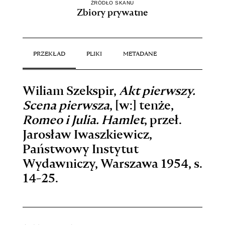
ŹRÓDŁO SKANU
Zbiory prywatne
PRZEKŁAD
PLIKI
METADANE
Wiliam Szekspir,
Akt pierwszy.
Scena pierwsza
, [w:] tenże,
Romeo i Julia. Hamlet
, przeł.
Jarosław Iwaszkiewicz,
Państwowy Instytut
Wydawniczy, Warszawa 1954, s.
14-25.