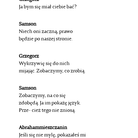
Ja bym się miał ciebie bać?
Samson
Niech oni zaczną, prawo
będzie po naszej stronie.
Grzegorz
Wykrzywię się do nich
mijając. Zobaczymy, co zrobią.
Samson
Zobaczymy, na co się
zdobędą. Ja im pokażę język.
Prze-
cież tego nie zniosą.
Abrahammieszczanin
Jeśli się nie mylę, pokazałeś mi