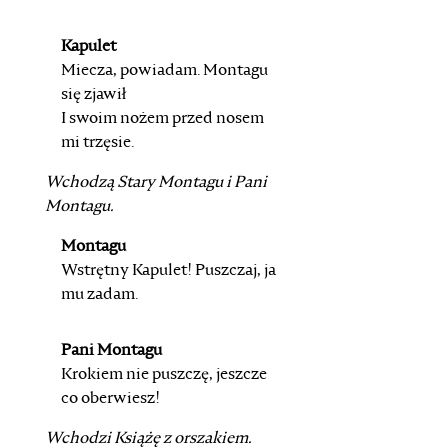
Kapulet
Miecza, powiadam. Montagu
się zjawił
I swoim nożem przed nosem
mi trzęsie.
Wchodzą
Stary Montagu
i
Pani
Montagu
.
Montagu
Wstrętny Kapulet! Puszczaj, ja
mu zadam.
Pani Montagu
Krokiem nie puszczę, jeszcze
co oberwiesz!
Wchodzi
Książę
z orszakiem.