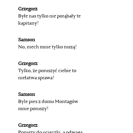
Grzegorz
Byłe nas tylko nie porąbały te
kapitany!
Samson
No, niech mnie tylko ruszą!
Grzegorz
Tylko, że poruszyć ciebie to
niełatwa sprawa!
Samson
Byle pies z domu Montagów
mnie poruszy!
Grzegorz
Poruszy do ucieczki, a odwaga