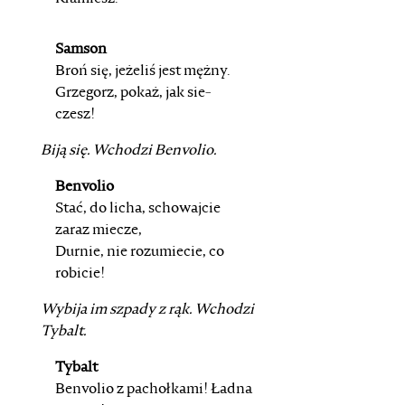
Samson
Broń się, jeżeliś jest mężny.
Grzegorz, pokaż, jak sie-
czesz!
Biją się. Wchodzi
Benvolio
.
Benvolio
Stać, do licha, schowajcie
zaraz miecze,
Durnie, nie rozumiecie, co
robicie!
Wybija im szpady z rąk. Wchodzi
Tybalt
.
Tybalt
Benvolio z pachołkami! Ładna