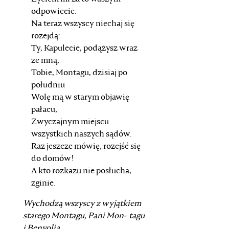
odpowiecie.
Na teraz wszyscy niechaj się
rozejdą:
Ty, Kapulecie, podążysz wraz
ze mną,
Tobie, Montagu, dzisiaj po
południu
Wolę mą w starym objawię
pałacu,
Zwyczajnym miejscu
wszystkich naszych sądów.
Raz jeszcze mówię, rozejść się
do domów!
A kto rozkazu nie posłucha,
zginie.
Wychodzą wszyscy z wyjątkiem
starego
Montagu
,
Pani Mon-
tagu
i
Benvolia
.