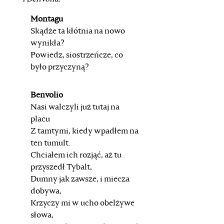
Montagu
Skądże ta kłótnia na nowo
wynikła?
Powiedz, siostrzeńcze, co
było przyczyną?
Benvolio
Nasi walczyli już tutaj na
placu
Z tamtymi, kiedy wpadłem na
ten tumult.
Chciałem ich rozjąć, aż tu
przyszedł Tybalt,
Dumny jak zawsze, i miecza
dobywa,
Krzyczy mi w ucho obelżywe
słowa,