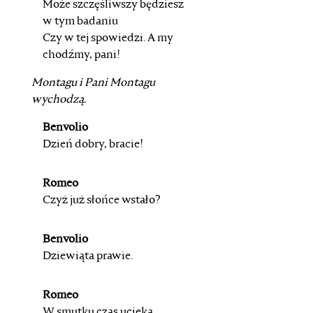
Może szczęśliwszy będziesz
w tym badaniu
Czy w tej spowiedzi. A my
chodźmy, pani!
Montagu
i
Pani Montagu
wychodzą.
Benvolio
Dzień dobry, bracie!
Romeo
Czyż już słońce wstało?
Benvolio
Dziewiąta prawie.
Romeo
W smutku czas ucieka.