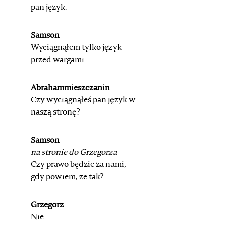
pan język.
Samson
Wyciągnąłem tylko język
przed wargami.
Abrahammieszczanin
Czy wyciągnąłeś pan język w
naszą stronę?
Samson
na stronie do
Grzegorza
Czy prawo będzie za nami,
gdy powiem, że tak?
Grzegorz
Nie.