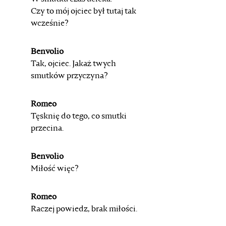
Czy to mój ojciec był tutaj tak
wcześnie?
Benvolio
Tak, ojciec. Jakaż twych
smutków przyczyna?
Romeo
Tęsknię do tego, co smutki
przecina.
Benvolio
Miłość więc?
Romeo
Raczej powiedz, brak miłości.