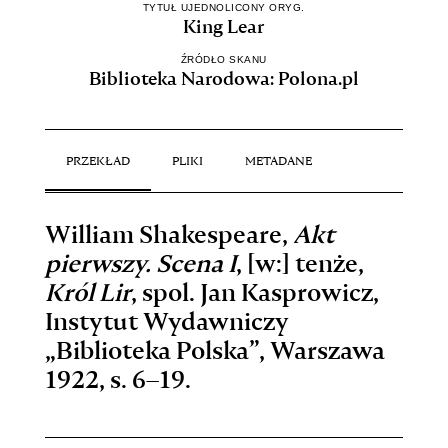
TYTUŁ UJEDNOLICONY ORYG.
King Lear
ŹRÓDŁO SKANU
Biblioteka Narodowa: Polona.pl
PRZEKŁAD
PLIKI
METADANE
William Shakespeare,
Akt
pierwszy. Scena I
, [w:] tenże,
Król Lir
, spol. Jan Kasprowicz,
Instytut Wydawniczy
„Biblioteka Polska”, Warszawa
1922, s. 6
–19
.