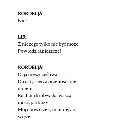
KORDELJA:
Nic!
LIR:
Z niczego tylko nic być może
Powiedz raz jeszcze!
KORDELJA:
O, ja nieszczęśliwa !
Do ust ja serca przenosić nie
umiem.
Kocham królewską waszą
mość, jak każe
Mój obowiązek, ni mniej ani
więcej.