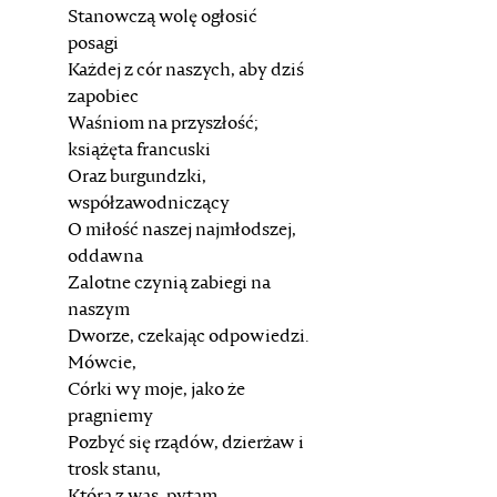
Stanowczą wolę ogłosić
posagi
Każdej z cór naszych, aby dziś
zapobiec
Waśniom na przyszłość;
książęta francuski
Oraz burgundzki,
współzawodniczący
O miłość naszej najmłodszej,
oddawna
Zalotne czynią zabiegi na
naszym
Dworze, czekając odpowiedzi.
Mówcie,
Córki wy moje, jako że
pragniemy
Pozbyć się rządów, dzierżaw i
trosk stanu,