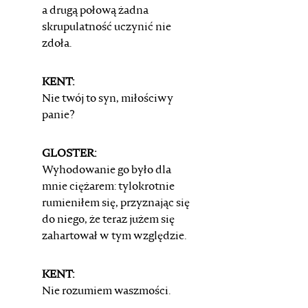
a drugą połową żadna
skrupulatność uczynić
nie
zdoła.
KENT:
Nie twój to syn, miłościwy
panie?
GLOSTER:
Wyhodowanie go było dla
mnie ciężarem:
tylokrotnie
rumieniłem się, przyznając się
do niego,
że teraz jużem się
zahartował w tym względzie.
KENT:
Nie rozumiem waszmości.