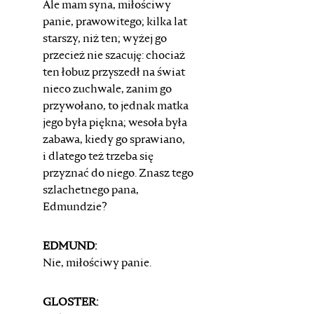
Ale mam syna, miłościwy
panie, prawowitego;
kilka lat
starszy, niż ten; wyżej go
przecież nie szacuję:
chociaż
ten łobuz przyszedł na świat
nieco zuchwale,
zanim go
przywołano, to jednak matka
jego była piękna;
wesoła była
zabawa, kiedy go sprawiano,
i dlatego też
trzeba się
przyznać do niego. Znasz tego
szlachetnego
pana,
Edmundzie?
EDMUND:
Nie, miłościwy panie.
GLOSTER: