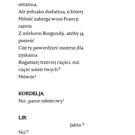
ostatnia,
Ale jednako dodatnia, o której
Miłość zabiega wino Francji
razem
Z mlekiem Burgundji, ażeby ją
posieść:
Cóż ty powiedzieć możesz dla
zyskania
Bogatszej trzeciej części, niż
część sióstr twych?
Mówże!
KORDELJA:
Nic, panie młościwy!
LIR:
Jakto ?
Nic?