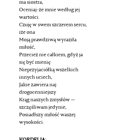
ma siostra,
Oceniaj-że mnie według jej
wartości.
Czuję w swem szczerem sercu,
iże ona
Moją prawdziwą wyraziła
miłość,
Przecież nie całkiem, gdyż ja
się być mienię
Nieprzyjaciółką wszelkich
innych uciech,
Jakie zawiera naj
drogocenniejszy
Krąg naszych zmysłów —
szczęśliwam jedynie,
Posiadłszy miłość waszej
wysokości.