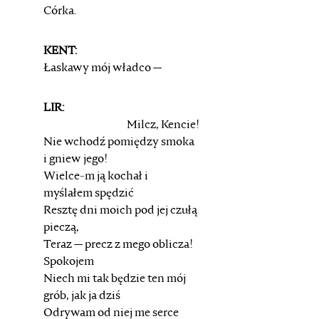
Córka.
KENT:
Łaskawy mój władco —
LIR:
Milcz, Kencie!
Nie wchodź pomiędzy smoka
i gniew jego!
Wielce-m ją kochał i
myślałem spędzić
Resztę dni moich pod jej czułą
pieczą,
Teraz — precz z mego oblicza!
Spokojem
Niech mi tak będzie ten mój
grób, jak ja dziś
Odrywam od niej me serce