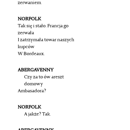
zerwaniem.
NORFOLK
Tak się i stało. Francja go
zerwała
I zatrzymała towar naszych
kupców
W Bordeaux.
ABERGAVENNY
Czy za to ów areszt
domowy
Ambasadora?
NORFOLK
A jakże? Tak.