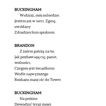
BUCKINGHAM
Widzisz, mój milordzie.
Jestem już w sieci. Zginę,
uwikłany
Zdradzieckim spiskiem.
BRANDON
Z żalem patrzę na to,
Jak pozbawiają cię, panie,
wolności,
Czegom jest świadkiem.
Wedle najwyższego
Rozkazu masz iść do Tower.
BUCKINGHAM
Na próżno
Dowodzić teraz mojej