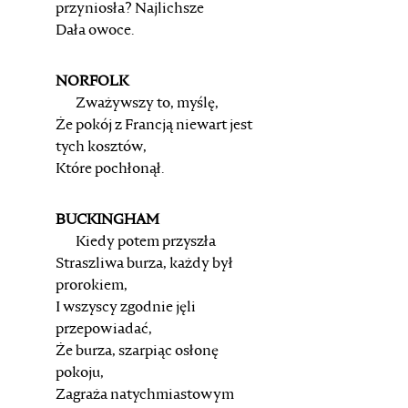
przyniosła? Najlichsze
Dała owoce.
NORFOLK
Zważywszy to, myślę,
Że pokój z Francją niewart jest
tych kosztów,
Które pochłonął.
BUCKINGHAM
Kiedy potem przyszła
Straszliwa burza, każdy był
prorokiem,
I wszyscy zgodnie jęli
przepowiadać,
Że burza, szarpiąc osłonę
pokoju,
Zagraża natychmiastowym