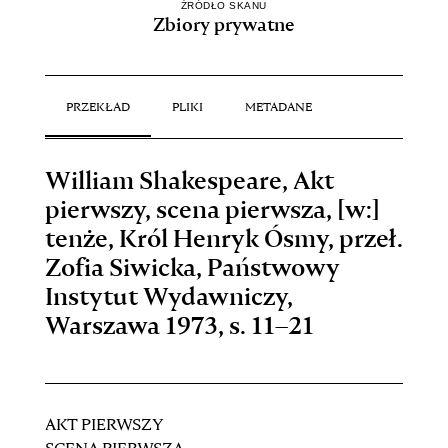
ŹRÓDŁO SKANU
Zbiory prywatne
PRZEKŁAD
PLIKI
METADANE
William Shakespeare, Akt
pierwszy, scena pierwsza, [w:]
tenże, Król Henryk Ósmy, przeł.
Zofia Siwicka, Państwowy
Instytut Wydawniczy,
Warszawa 1973, s. 11–21
AKT PIERWSZY