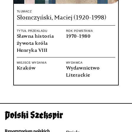
TŁUMACZ
Słomczyński, Maciej (1920-1998)
TYTUŁ PRZEKŁADU
ROK POWSTANIA
Sławna historia
1970-1980
żywota króla
Henryka VIII
MIEJSCE WYDANIA
WYDAWCA
Kraków
Wydawnictwo
Literackie
Repozytorium polskich