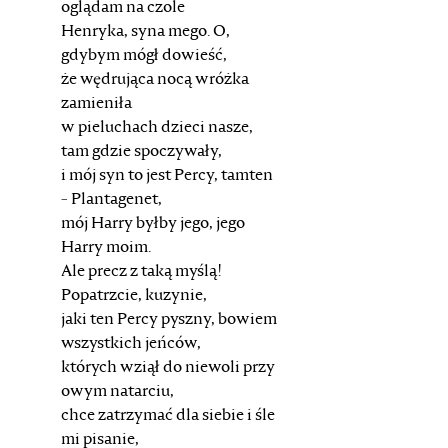
oglądam na czole
Henryka, syna mego. O,
gdybym mógł dowieść,
że wędrująca nocą wróżka
zamieniła
w pieluchach dzieci nasze,
tam gdzie spoczywały,
i mój syn to jest Percy, tamten
- Plantagenet,
mój Harry byłby jego, jego
Harry moim.
Ale precz z taką myślą!
Popatrzcie, kuzynie,
jaki ten Percy pyszny, bowiem
wszystkich jeńców,
których wziął do niewoli przy
owym natarciu,
chce zatrzymać dla siebie i śle
mi pisanie,