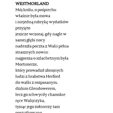
WESTMORLAND
Mój królu, o pośpiechu
właśnie była mowa
i niejedną rubrykę wydatków
przyjęto
jeszcze wczoraj, gdy nagle w
samej głębi nocy
nadeszła poczta z Walii pełna
strasznych nowin:
najgorsza o szlachetnym była
Mortimerze,
który prowadził zbrojnych
ludzi z hrabstwa Herford
do walki z rozpasanym,
dzikim Glendowerem,
lecz go schwyciły chamskie
ręce Walijczyka,
tysiąc jego żołnierzy tam