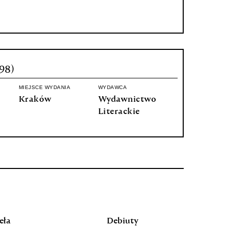
98)
MIEJSCE WYDANIA
WYDAWCA
Kraków
Wydawnictwo
Literackie
eła
Debiuty