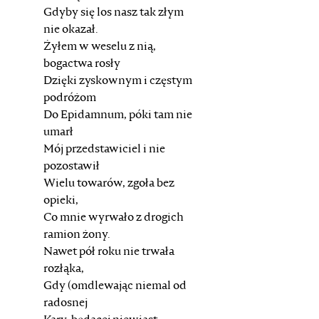
Gdyby się los nasz tak złym
nie okazał.
Żyłem w weselu z nią,
bogactwa rosły
Dzięki zyskownym i częstym
podróżom
Do Epidamnum, póki tam nie
umarł
Mój przedstawiciel i nie
pozostawił
Wielu towarów, zgoła bez
opieki,
Co mnie wyrwało z drogich
ramion żony.
Nawet pół roku nie trwała
rozłąka,
Gdy (omdlewając niemal od
radosnej