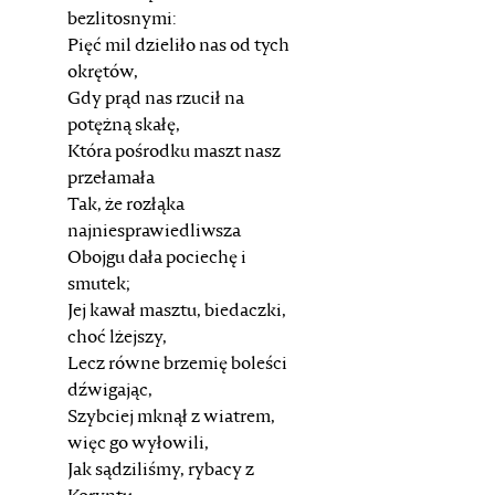
bezlitosnymi:
Pięć mil dzieliło nas od tych
okrętów,
Gdy prąd nas rzucił na
potężną skałę,
Która pośrodku maszt nasz
przełamała
Tak, że rozłąka
najniesprawiedliwsza
Obojgu dała pociechę i
smutek;
Jej kawał masztu, biedaczki,
choć lżejszy,
Lecz równe brzemię boleści
dźwigając,
Szybciej mknął z wiatrem,
więc go wyłowili,
Jak sądziliśmy, rybacy z