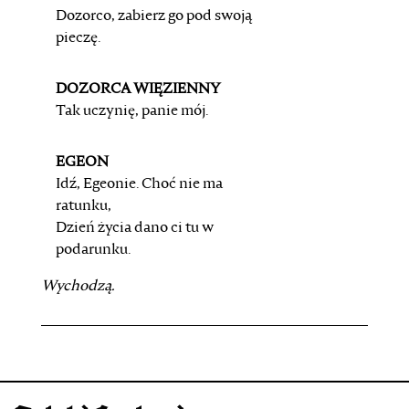
Dozorco, zabierz go pod swoją
pieczę.
DOZORCA WIĘZIENNY
Tak uczynię, panie mój.
EGEON
Idź, Egeonie. Choć nie ma
ratunku,
Dzień życia dano ci tu w
podarunku.
Wychodzą.