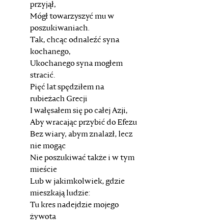
przyjął,
Mógł towarzyszyć mu w
poszukiwaniach.
Tak, chcąc odnaleźć syna
kochanego,
Ukochanego syna mogłem
stracić.
Pięć lat spędziłem na
rubieżach Grecji
I wałęsałem się po całej Azji,
Aby wracając przybić do Efezu
Bez wiary, abym znalazł, lecz
nie mogąc
Nie poszukiwać także i w tym
mieście
Lub w jakimkolwiek, gdzie
mieszkają ludzie:
Tu kres nadejdzie mojego
żywota