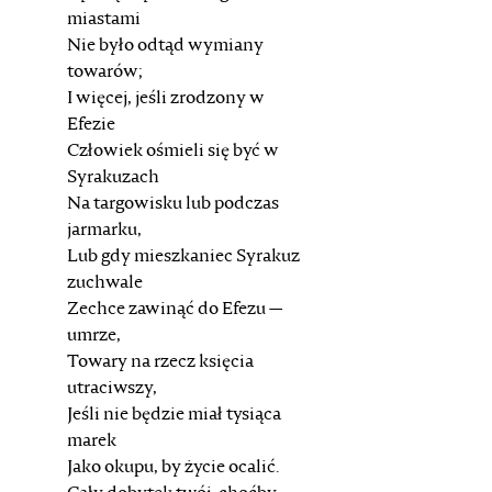
miastami
Nie było odtąd wymiany
towarów;
I więcej, jeśli zrodzony w
Efezie
Człowiek ośmieli się być w
Syrakuzach
Na targowisku lub podczas
jarmarku,
Lub gdy mieszkaniec Syrakuz
zuchwale
Zechce zawinąć do Efezu —
umrze,
Towary na rzecz księcia
utraciwszy,
Jeśli nie będzie miał tysiąca
marek
Jako okupu, by życie ocalić.