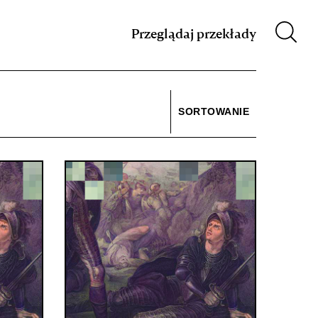
m XIX w.
Przeglądaj przekłady
SORTOWANIE