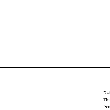
Dzi
Tłu
Prz