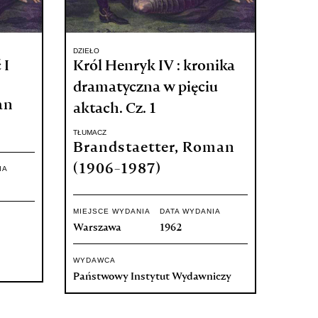
DZIEŁO
 I
Król Henryk IV : kronika
dramatyczna w pięciu
an
aktach. Cz. 1
TŁUMACZ
Brandstaetter, Roman
(1906-1987)
IA
MIEJSCE WYDANIA
DATA WYDANIA
Warszawa
1962
WYDAWCA
Państwowy Instytut Wydawniczy