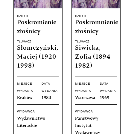
DZIEŁO
DZIEŁO
Poskromienie
Poskromnienie
złośnicy
złośnicy
TŁUMACZ
TŁUMACZ
Słomczyński,
Siwicka,
Maciej (1920-
Zofia (1894-
1998)
1982)
MIEJSCE
DATA
MIEJSCE
DATA
WYDANIA
WYDANIA
WYDANIA
WYDANIA
Kraków
1983
Warszawa
1969
WYDAWCA
WYDAWCA
Wydawnictwo
Państwowy
Literackie
Instytut
Wydawniczy