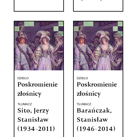
DZIEŁO
DZIEŁO
Poskromienie
Poskromienie
złośnicy
złośnicy
TŁUMACZ
TŁUMACZ
Sito, Jerzy
Barańczak,
Stanisław
Stanisław
(1934-2011)
(1946-2014)