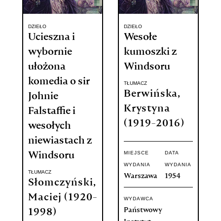
DZIEŁO
DZIEŁO
Ucieszna i
Wesołe
wybornie
kumoszki z
ułożona
Windsoru
komedia o sir
TŁUMACZ
Berwińska,
Johnie
Krystyna
Falstaffie i
(1919-2016)
wesołych
niewiastach z
MIEJSCE
DATA
Windsoru
WYDANIA
WYDANIA
TŁUMACZ
Warszawa
1954
Słomczyński,
Maciej (1920-
WYDAWCA
Państwowy
1998)