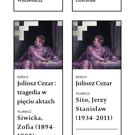
Wydawnicza
Literackie
DZIEŁO
DZIEŁO
Juliusz Cezar :
Juliusz Cezar
tragedia w
TŁUMACZ
Sito, Jerzy
pięciu aktach
Stanisław
TŁUMACZ
Siwicka,
(1934-2011)
Zofia (1894-