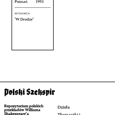
Poznań
1993
WYDAWCA
"W Drodze"
Repozytorium polskich
Dzieła
przekładów Williama
Shakespeare’a