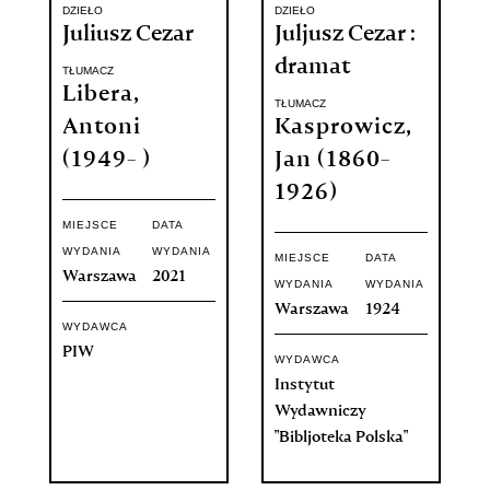
DZIEŁO
DZIEŁO
Juliusz Cezar
Juljusz Cezar :
dramat
TŁUMACZ
Libera,
TŁUMACZ
Antoni
Kasprowicz,
(1949- )
Jan (1860-
1926)
MIEJSCE
DATA
WYDANIA
WYDANIA
MIEJSCE
DATA
Warszawa
2021
WYDANIA
WYDANIA
Warszawa
1924
WYDAWCA
PIW
WYDAWCA
Instytut
Wydawniczy
"Bibljoteka Polska"