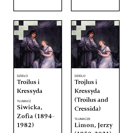
DZIEŁO
DZIEŁO
Troilus i
Trojlus i
Kressyda
Kressyda
(Troilus and
TŁUMACZ
Siwicka,
Cressida)
Zofia (1894-
TŁUMACZE
1982)
Limon, Jerzy