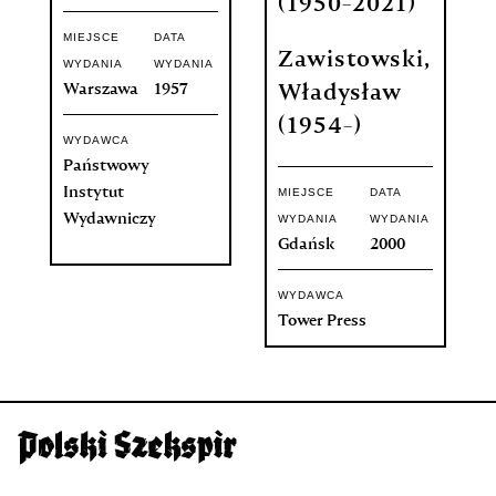
(1950-2021)
MIEJSCE
DATA
Zawistowski,
WYDANIA
WYDANIA
Warszawa
1957
Władysław
(1954-)
WYDAWCA
Państwowy
Instytut
MIEJSCE
DATA
Wydawniczy
WYDANIA
WYDANIA
Gdańsk
2000
WYDAWCA
Tower Press