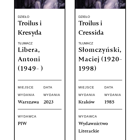
DZIEŁO
DZIEŁO
Troilus i
Troilus i
Kresyda
Cressida
TŁUMACZ
TŁUMACZ
Libera,
Słomczyński,
Antoni
Maciej (1920-
(1949- )
1998)
MIEJSCE
DATA
MIEJSCE
DATA
WYDANIA
WYDANIA
WYDANIA
WYDANIA
Warszawa
2023
Kraków
1985
WYDAWCA
WYDAWCA
PIW
Wydawnictwo
Literackie