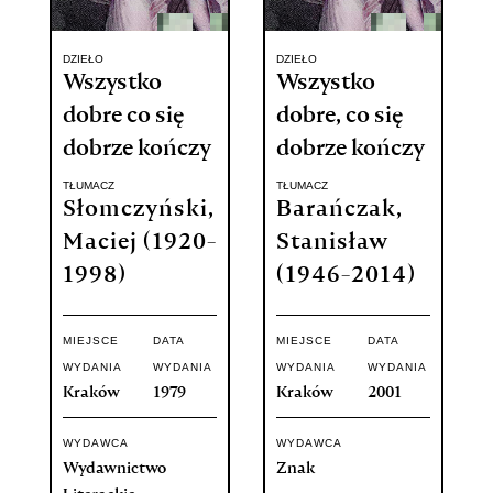
DZIEŁO
DZIEŁO
Wszystko
Wszystko
dobre co się
dobre, co się
dobrze kończy
dobrze kończy
TŁUMACZ
TŁUMACZ
Słomczyński,
Barańczak,
Maciej (1920-
Stanisław
1998)
(1946-2014)
MIEJSCE
DATA
MIEJSCE
DATA
WYDANIA
WYDANIA
WYDANIA
WYDANIA
Kraków
1979
Kraków
2001
WYDAWCA
WYDAWCA
Wydawnictwo
Znak