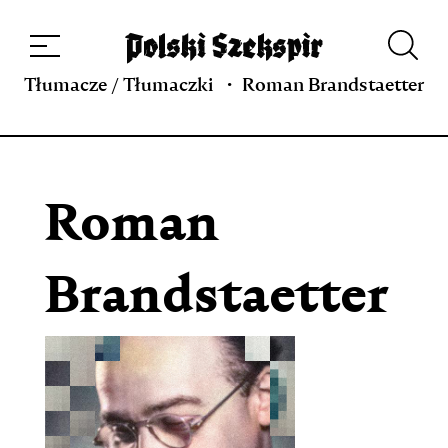
Dzieła
Tłumaczki i tłumacze
Przekłady
Multimedia
Debiuty
O
projekcie
Zespół
Kontakt
Indeks strony
Aplikacja
Repozytorium XIX w.
Tłumacze / Tłumaczki
Roman Brandstaetter
Roman
Brandstaetter