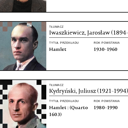
TŁUMACZ
Iwaszkiewicz, Jarosław (1894
TYTUŁ PRZEKŁADU
ROK POWSTANIA
Hamlet
1930-1960
TŁUMACZ
Kydryński, Juliusz (1921-1994
TYTUŁ PRZEKŁADU
ROK POWSTANIA
Hamlet : (Quarto
1980-1990
1603)