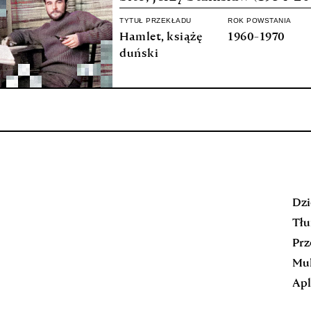
TYTUŁ PRZEKŁADU
ROK POWSTANIA
Hamlet, książę
1960-1970
duński
Dzi
Tłu
Prz
Mul
Apl