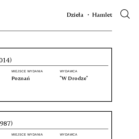
m XIX w.
Dzieła
Hamlet
014)
MIEJSCE WYDANIA
WYDAWCA
Poznań
"W Drodze"
1987)
MIEJSCE WYDANIA
WYDAWCA