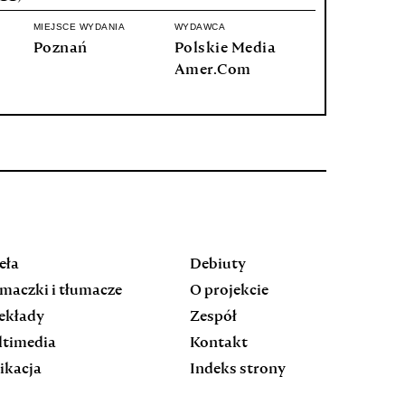
MIEJSCE WYDANIA
WYDAWCA
Poznań
Polskie Media
Amer.Com
eła
Debiuty
maczki i tłumacze
O projekcie
ekłady
Zespół
timedia
Kontakt
ikacja
Indeks strony