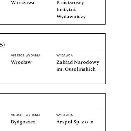
Warszawa
Państwowy
Instytut
Wydawniczy
5)
MIEJSCE WYDANIA
WYDAWCA
Wrocław
Zakład Narodowy
im. Ossolińskich
MIEJSCE WYDANIA
WYDAWCA
Bydgoszcz
Arspol Sp. z o. o.