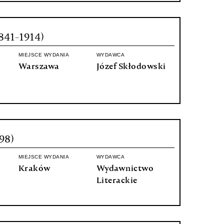
1841-1914)
MIEJSCE WYDANIA
WYDAWCA
Warszawa
Józef Skłodowski
98)
MIEJSCE WYDANIA
WYDAWCA
Kraków
Wydawnictwo
Literackie