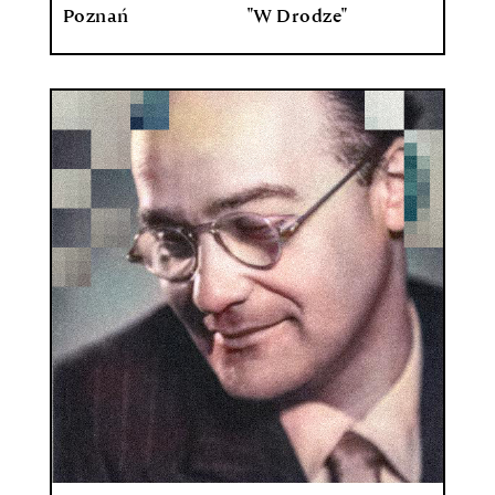
Poznań
"W Drodze"