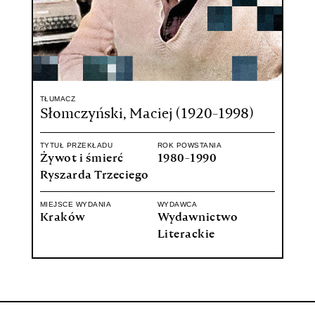
TŁUMACZ
Słomczyński, Maciej (1920-1998)
TYTUŁ PRZEKŁADU
ROK POWSTANIA
Żywot i śmierć
1980-1990
Ryszarda Trzeciego
MIEJSCE WYDANIA
WYDAWCA
Kraków
Wydawnictwo
Literackie