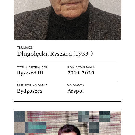
TŁUMACZ
Długołęcki, Ryszard (1933-)
TYTUŁ PRZEKŁADU
ROK POWSTANIA
Ryszard III
2010-2020
MIEJSCE WYDANIA
WYDAWCA
Bydgoszcz
Arspol