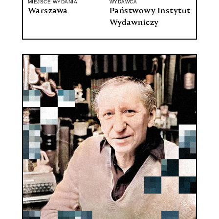
MIEJSCE WYDANIA
WYDAWCA
Warszawa
Państwowy Instytut
Wydawniczy