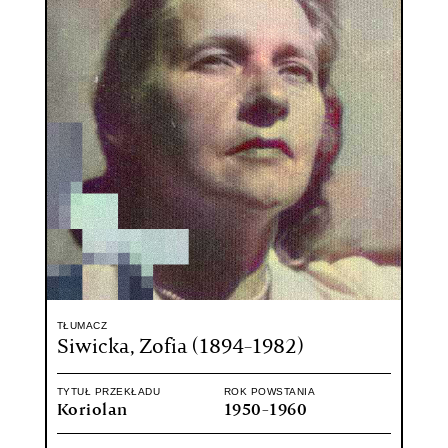
TŁUMACZ
Siwicka, Zofia (1894-1982)
TYTUŁ PRZEKŁADU
ROK POWSTANIA
Koriolan
1950-1960