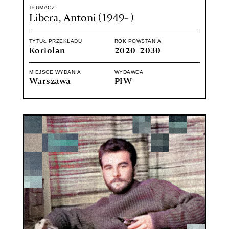
TŁUMACZ
Libera, Antoni (1949- )
TYTUŁ PRZEKŁADU
ROK POWSTANIA
Koriolan
2020-2030
MIEJSCE WYDANIA
WYDAWCA
Warszawa
PIW