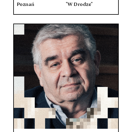
Poznań
"W Drodze"