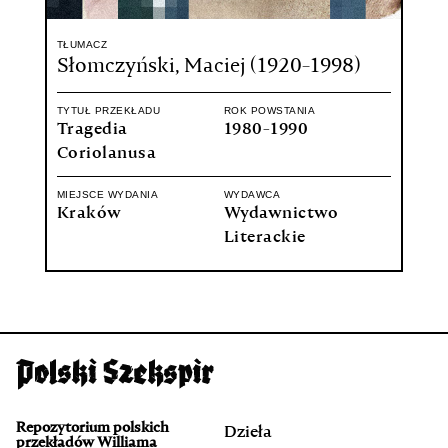
TŁUMACZ
Słomczyński, Maciej (1920-1998)
TYTUŁ PRZEKŁADU
ROK POWSTANIA
Tragedia
1980-1990
Coriolanusa
MIEJSCE WYDANIA
WYDAWCA
Kraków
Wydawnictwo
Literackie
Repozytorium polskich
Dzieła
przekładów Williama