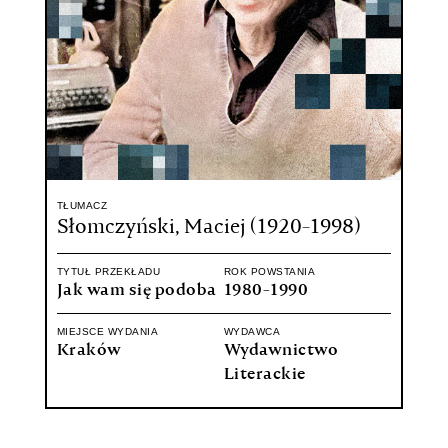
TŁUMACZ
Słomczyński, Maciej (1920-1998)
TYTUŁ PRZEKŁADU
ROK POWSTANIA
Jak wam się podoba
1980-1990
MIEJSCE WYDANIA
WYDAWCA
Kraków
Wydawnictwo
Literackie