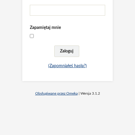
Zapamiętaj mnie
(Zapomniałeś hasła?)
Obsługiwane przez Omeka
| Wersja 3.1.2