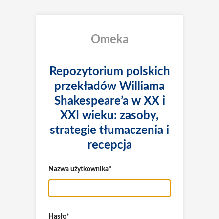
Omeka
Repozytorium polskich
przekładów Williama
Shakespeare’a w XX i
XXI wieku: zasoby,
strategie tłumaczenia i
recepcja
Nazwa użytkownika
Hasło