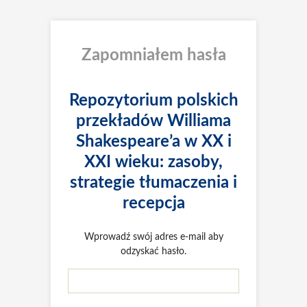
Zapomniałem hasła
Repozytorium polskich
przekładów Williama
Shakespeare’a w XX i
XXI wieku: zasoby,
strategie tłumaczenia i
recepcja
Wprowadź swój adres e-mail aby
odzyskać hasło.