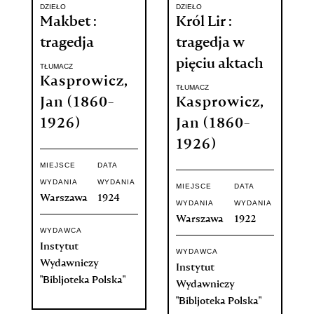
DZIEŁO
DZIEŁO
Makbet :
Król Lir :
tragedja
tragedja w
pięciu aktach
TŁUMACZ
Kasprowicz,
TŁUMACZ
Jan (1860-
Kasprowicz,
1926)
Jan (1860-
1926)
MIEJSCE
DATA
WYDANIA
WYDANIA
MIEJSCE
DATA
Warszawa
1924
WYDANIA
WYDANIA
Warszawa
1922
WYDAWCA
Instytut
WYDAWCA
Wydawniczy
Instytut
"Bibljoteka Polska"
Wydawniczy
"Bibljoteka Polska"