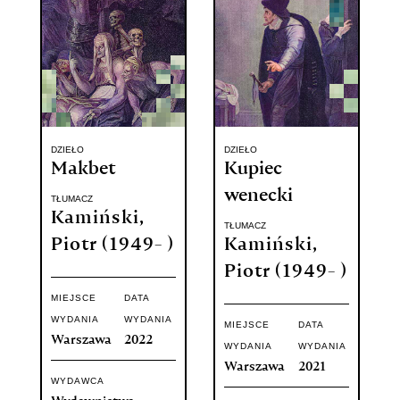
DZIEŁO
DZIEŁO
Makbet
Kupiec
wenecki
TŁUMACZ
Kamiński,
TŁUMACZ
Piotr (1949- )
Kamiński,
Piotr (1949- )
MIEJSCE
DATA
WYDANIA
WYDANIA
MIEJSCE
DATA
Warszawa
2022
WYDANIA
WYDANIA
Warszawa
2021
WYDAWCA