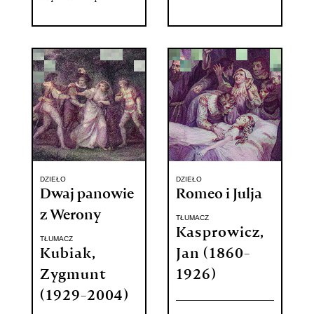
DZIEŁO
DZIEŁO
Dwaj panowie
Romeo i Julja
z Werony
TŁUMACZ
Kasprowicz,
TŁUMACZ
Kubiak,
Jan (1860-
Zygmunt
1926)
(1929-2004)