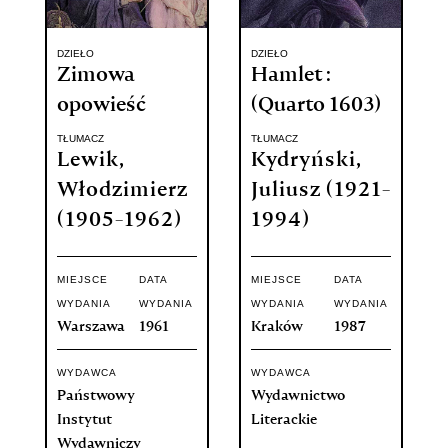
DZIEŁO
DZIEŁO
Zimowa
Hamlet :
opowieść
(Quarto 1603)
TŁUMACZ
TŁUMACZ
Lewik,
Kydryński,
Włodzimierz
Juliusz (1921-
(1905-1962)
1994)
MIEJSCE
DATA
MIEJSCE
DATA
WYDANIA
WYDANIA
WYDANIA
WYDANIA
Warszawa
1961
Kraków
1987
WYDAWCA
WYDAWCA
Państwowy
Wydawnictwo
Instytut
Literackie
Wydawniczy