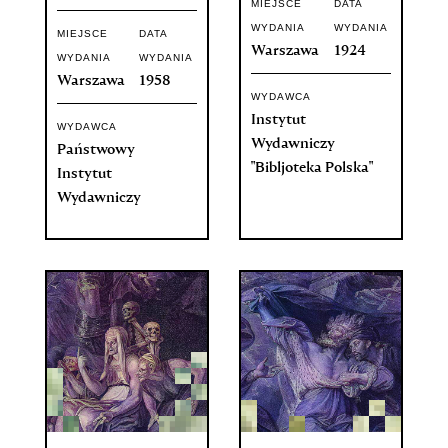
MIEJSCE
DATA
WYDANIA
WYDANIA
MIEJSCE
DATA
Warszawa
1924
WYDANIA
WYDANIA
Warszawa
1958
WYDAWCA
Instytut
WYDAWCA
Wydawniczy
Państwowy
"Bibljoteka Polska"
Instytut
Wydawniczy