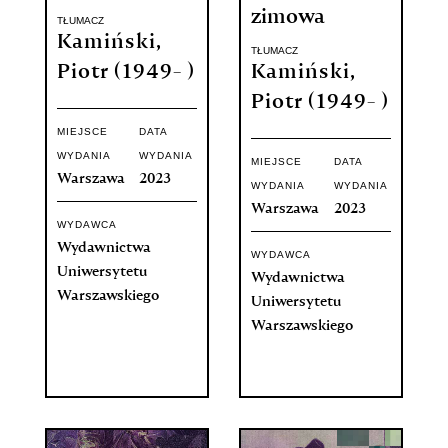
zimowa
TŁUMACZ
Kamiński,
TŁUMACZ
Piotr (1949- )
Kamiński,
Piotr (1949- )
MIEJSCE
DATA
WYDANIA
WYDANIA
MIEJSCE
DATA
Warszawa
2023
WYDANIA
WYDANIA
Warszawa
2023
WYDAWCA
Wydawnictwa
WYDAWCA
Uniwersytetu
Wydawnictwa
Warszawskiego
Uniwersytetu
Warszawskiego