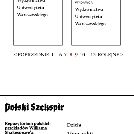
Wydawnictwa
WYDAWCA
Uniwersytetu
Wydawnictwa
Warszawskiego
Uniwersytetu
Warszawskiego
< POPRZEDNIE
1
...
6
7
8
9
10
...
13
KOLEJNE >
Repozytorium polskich
Dzieła
przekładów Williama
Shakespeare’a