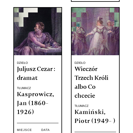
DZIEŁO
DZIEŁO
Juljusz Cezar :
Wieczór
dramat
Trzech Króli
albo Co
TŁUMACZ
Kasprowicz,
chcecie
Jan (1860-
TŁUMACZ
1926)
Kamiński,
Piotr (1949- )
MIEJSCE
DATA