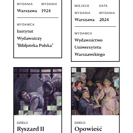
WYDANIA
WYDANIA
MIEJSCE
DATA
Warszawa
1924
WYDANIA
WYDANIA
Warszawa
2024
WYDAWCA
Instytut
WYDAWCA
Wydawniczy
Wydawnictwo
"Bibljoteka Polska"
Uniwersytetu
Warszawskiego
DZIEŁO
DZIEŁO
Ryszard II
Opowieść