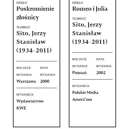
DZIEŁO
DZIEŁO
Poskromienie
Romeo i Julia
złośnicy
TŁUMACZ
Sito, Jerzy
TŁUMACZ
Sito, Jerzy
Stanisław
Stanisław
(1934-2011)
(1934-2011)
MIEJSCE
DATA
WYDANIA
WYDANIA
MIEJSCE
DATA
Poznań
2002
WYDANIA
WYDANIA
Warszawa
2000
WYDAWCA
Polskie Media
WYDAWCA
Amer.Com
Wydawnictwo
KWE