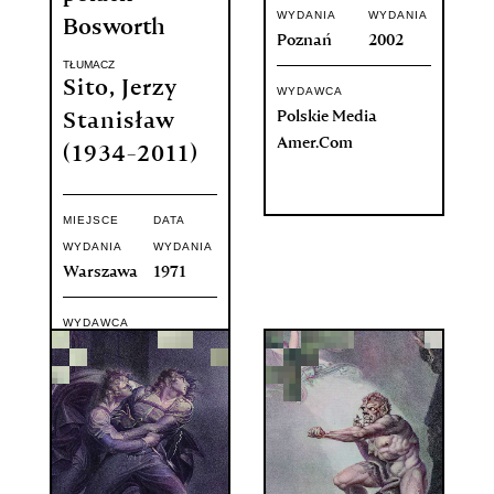
WYDANIA
WYDANIA
Bosworth
Poznań
2002
TŁUMACZ
Sito, Jerzy
WYDAWCA
Polskie Media
Stanisław
Amer.Com
(1934-2011)
MIEJSCE
DATA
WYDANIA
WYDANIA
Warszawa
1971
WYDAWCA
Państwowy
Instytut
Wydawniczy