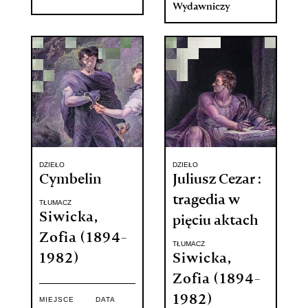
Wydawniczy
DZIEŁO
DZIEŁO
Cymbelin
Juliusz Cezar :
tragedia w
TŁUMACZ
Siwicka,
pięciu aktach
Zofia (1894-
TŁUMACZ
1982)
Siwicka,
Zofia (1894-
1982)
MIEJSCE
DATA