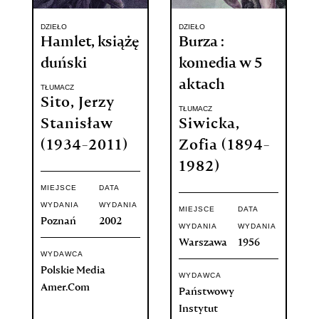
DZIEŁO
DZIEŁO
Hamlet, książę
Burza :
duński
komedia w 5
aktach
TŁUMACZ
Sito, Jerzy
TŁUMACZ
Stanisław
Siwicka,
(1934-2011)
Zofia (1894-
1982)
MIEJSCE
DATA
WYDANIA
WYDANIA
MIEJSCE
DATA
Poznań
2002
WYDANIA
WYDANIA
Warszawa
1956
WYDAWCA
Polskie Media
WYDAWCA
Amer.Com
Państwowy
Instytut