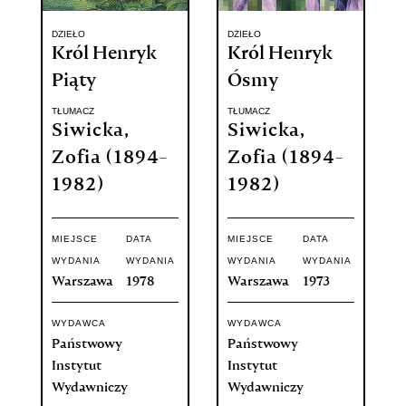
DZIEŁO
DZIEŁO
Król Henryk
Król Henryk
Piąty
Ósmy
TŁUMACZ
TŁUMACZ
Siwicka,
Siwicka,
Zofia (1894-
Zofia (1894-
1982)
1982)
MIEJSCE
DATA
MIEJSCE
DATA
WYDANIA
WYDANIA
WYDANIA
WYDANIA
Warszawa
1978
Warszawa
1973
WYDAWCA
WYDAWCA
Państwowy
Państwowy
Instytut
Instytut
Wydawniczy
Wydawniczy