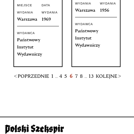
WYDANIA
WYDANIA
MIEJSCE
DATA
Warszawa
1956
WYDANIA
WYDANIA
Warszawa
1969
WYDAWCA
Państwowy
WYDAWCA
Instytut
Państwowy
Wydawniczy
Instytut
Wydawniczy
< POPRZEDNIE
1
...
4
5
6
7
8
...
13
KOLEJNE >