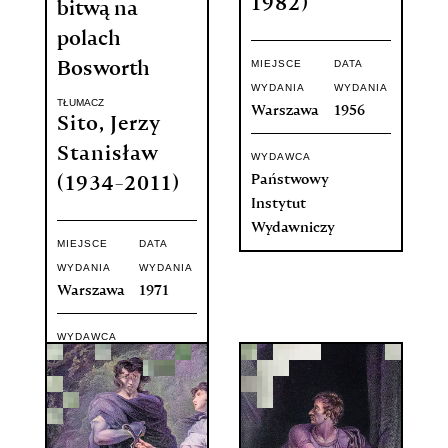
1982)
bitwą na
polach
MIEJSCE
DATA
Bosworth
WYDANIA
WYDANIA
TŁUMACZ
Warszawa
1956
Sito, Jerzy
Stanisław
WYDAWCA
Państwowy
(1934-2011)
Instytut
Wydawniczy
MIEJSCE
DATA
WYDANIA
WYDANIA
Warszawa
1971
WYDAWCA
Państwowy
Instytut
Wydawniczy