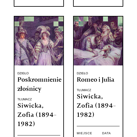
DZIEŁO
DZIEŁO
Poskromnienie
Romeo i Julia
złośnicy
TŁUMACZ
Siwicka,
TŁUMACZ
Siwicka,
Zofia (1894-
Zofia (1894-
1982)
1982)
MIEJSCE
DATA