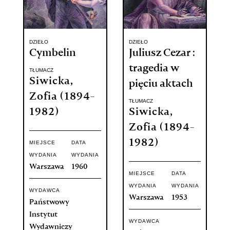
DZIEŁO
DZIEŁO
Cymbelin
Juliusz Cezar :
tragedia w
TŁUMACZ
Siwicka,
pięciu aktach
Zofia (1894-
TŁUMACZ
1982)
Siwicka,
Zofia (1894-
1982)
MIEJSCE
DATA
WYDANIA
WYDANIA
Warszawa
1960
MIEJSCE
DATA
WYDANIA
WYDANIA
WYDAWCA
Warszawa
1953
Państwowy
Instytut
WYDAWCA
Wydawniczy