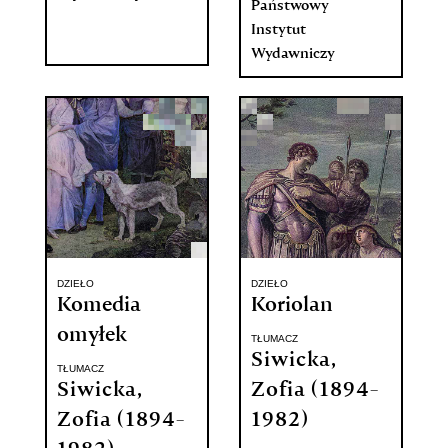
Państwowy
Instytut
Wydawniczy
DZIEŁO
DZIEŁO
Komedia
Koriolan
omyłek
TŁUMACZ
Siwicka,
TŁUMACZ
Siwicka,
Zofia (1894-
Zofia (1894-
1982)