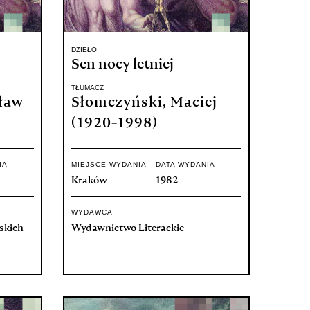
DZIEŁO
Sen nocy letniej
TŁUMACZ
ław
Słomczyński, Maciej
(1920-1998)
IA
MIEJSCE WYDANIA
DATA WYDANIA
Kraków
1982
WYDAWCA
skich
Wydawnictwo Literackie