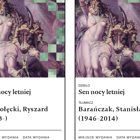
DZIEŁO
ocy letniej
Sen nocy letniej
TŁUMACZ
ołęcki, Ryszard
Barańczak, Stanis
3-)
(1946-2014)
E WYDANIA
DATA WYDANIA
MIEJSCE WYDANIA
DATA WYDAN