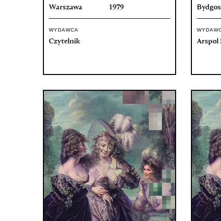
Warszawa
1979
Bydgos
WYDAWCA
WYDAW
Czytelnik
Arspol S