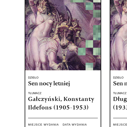
DZIEŁO
DZIEŁO
Sen nocy letniej
Sen n
TŁUMACZ
TŁUMACZ
Gałczyński, Konstanty
Dług
Ildefons (1905-1953)
(193
MIEJSCE WYDANIA
DATA WYDANIA
MIEJSC