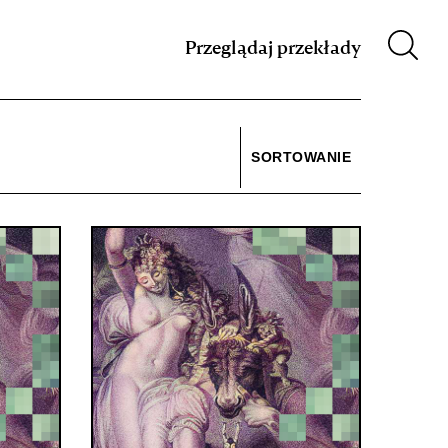
m XIX w.
Przeglądaj przekłady
SORTOWANIE