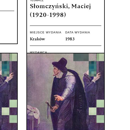
TŁUMACZ
Słomczyński, Maciej
(1920-1998)
MIEJSCE WYDANIA
DATA WYDANIA
Kraków
1983
WYDAWCA
Wydawnictwo Literackie