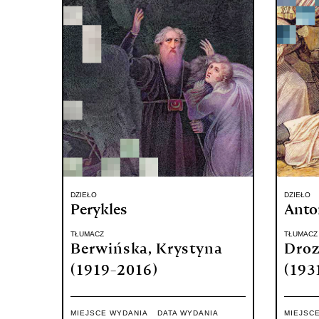
DZIEŁO
DZIEŁO
Perykles
Anton
TŁUMACZ
TŁUMACZ
Berwińska, Krystyna
Droz
(1919-2016)
(193
MIEJSCE WYDANIA
DATA WYDANIA
MIEJSC