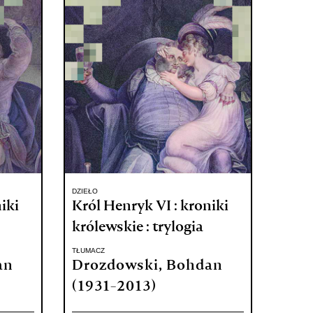
DZIEŁO
iki
Król Henryk VI : kroniki
królewskie : trylogia
TŁUMACZ
an
Drozdowski, Bohdan
(1931-2013)