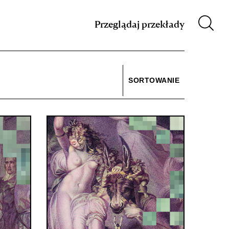
m XIX w.
Przeglądaj przekłady
SORTOWANIE