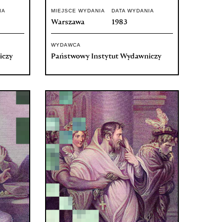
IA
MIEJSCE WYDANIA
DATA WYDANIA
Warszawa
1983
WYDAWCA
iczy
Państwowy Instytut Wydawniczy