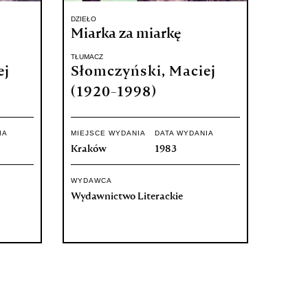
DZIEŁO
Miarka za miarkę
TŁUMACZ
ej
Słomczyński, Maciej
(1920-1998)
IA
MIEJSCE WYDANIA
DATA WYDANIA
Kraków
1983
WYDAWCA
Wydawnictwo Literackie