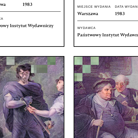
awa
1983
MIEJSCE WYDANIA
DATA WYDAN
Warszawa
1983
CA
owy Instytut Wydawniczy
WYDAWCA
Państwowy Instytut Wydawn