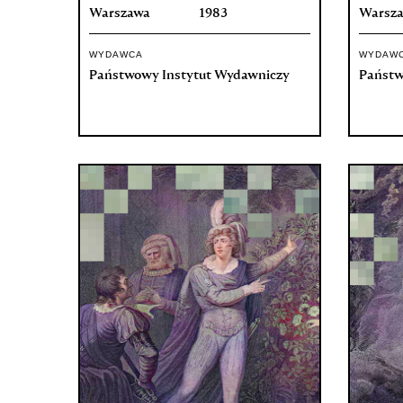
Warszawa
1983
Warsz
WYDAWCA
WYDAW
Państwowy Instytut Wydawniczy
Państw