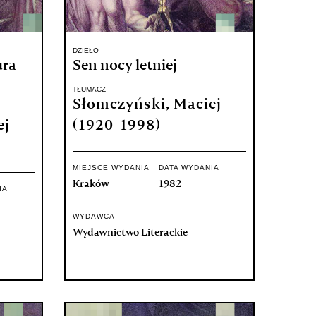
DZIEŁO
ura
Sen nocy letniej
TŁUMACZ
Słomczyński, Maciej
ej
(1920-1998)
MIEJSCE WYDANIA
DATA WYDANIA
Kraków
1982
IA
WYDAWCA
Wydawnictwo Literackie