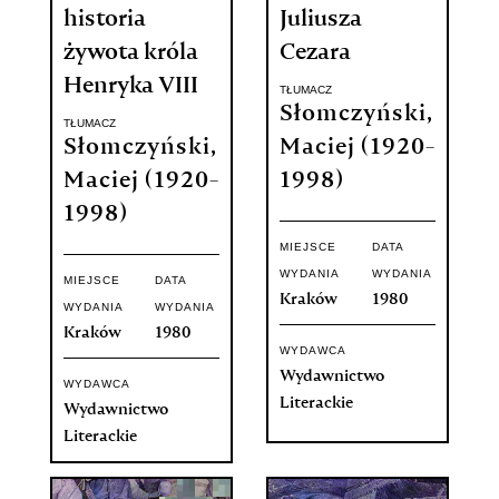
historia
Juliusza
żywota króla
Cezara
Henryka VIII
TŁUMACZ
Słomczyński,
TŁUMACZ
Słomczyński,
Maciej (1920-
Maciej (1920-
1998)
1998)
MIEJSCE
DATA
WYDANIA
WYDANIA
MIEJSCE
DATA
Kraków
1980
WYDANIA
WYDANIA
Kraków
1980
WYDAWCA
Wydawnictwo
WYDAWCA
Literackie
Wydawnictwo
Literackie