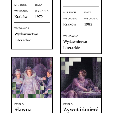
MIEJSCE
DATA
WYDANIA
WYDANIA
MIEJSCE
DATA
Kraków
1979
WYDANIA
WYDANIA
Kraków
1982
WYDAWCA
Wydawnictwo
WYDAWCA
Literackie
Wydawnictwo
Literackie
DZIEŁO
DZIEŁO
Sławna
Żywot i śmierć