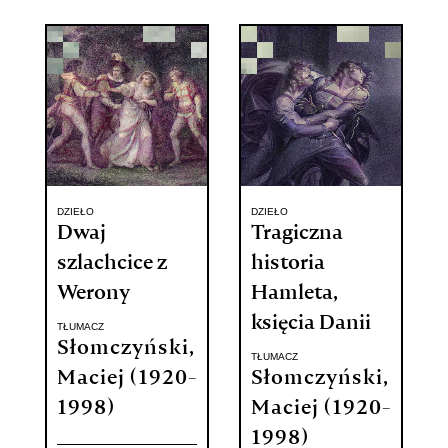
DZIEŁO
DZIEŁO
Dwaj
Tragiczna
szlachcice z
historia
Werony
Hamleta,
księcia Danii
TŁUMACZ
Słomczyński,
TŁUMACZ
Maciej (1920-
Słomczyński,
1998)
Maciej (1920-
1998)