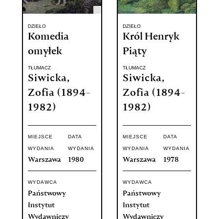
DZIEŁO
DZIEŁO
Komedia
Król Henryk
omyłek
Piąty
TŁUMACZ
TŁUMACZ
Siwicka,
Siwicka,
Zofia (1894-
Zofia (1894-
1982)
1982)
MIEJSCE
DATA
MIEJSCE
DATA
WYDANIA
WYDANIA
WYDANIA
WYDANIA
Warszawa
1980
Warszawa
1978
WYDAWCA
WYDAWCA
Państwowy
Państwowy
Instytut
Instytut
Wydawniczy
Wydawniczy