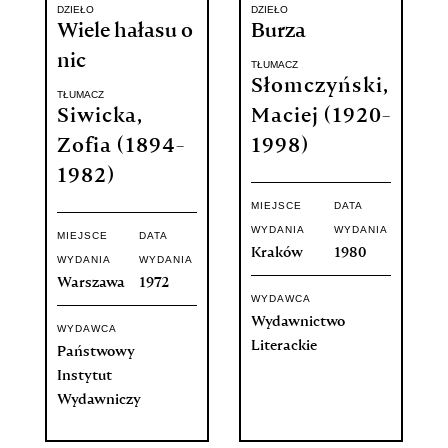
DZIEŁO
DZIEŁO
Wiele hałasu o
Burza
nic
TŁUMACZ
Słomczyński,
TŁUMACZ
Siwicka,
Maciej (1920-
Zofia (1894-
1998)
1982)
MIEJSCE
DATA
WYDANIA
WYDANIA
MIEJSCE
DATA
Kraków
1980
WYDANIA
WYDANIA
Warszawa
1972
WYDAWCA
Wydawnictwo
WYDAWCA
Literackie
Państwowy
Instytut
Wydawniczy