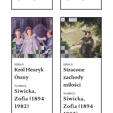
DZIEŁO
DZIEŁO
Król Henryk
Stracone
Ósmy
zachody
miłości
TŁUMACZ
Siwicka,
TŁUMACZ
Zofia (1894-
Siwicka,
1982)
Zofia (1894-