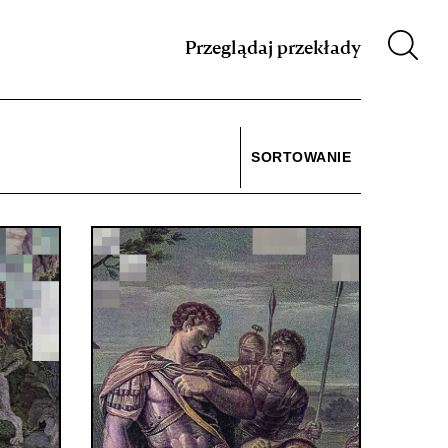
m XIX w.
Przeglądaj przekłady
SORTOWANIE