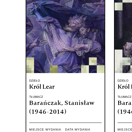
DZIEŁO
DZIEŁO
Król Lear
Król 
TŁUMACZ
TŁUMACZ
Barańczak, Stanisław
Bara
(1946-2014)
(194
MIEJSCE WYDANIA
DATA WYDANIA
MIEJSC