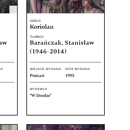
DZIEŁO
Koriolan
TŁUMACZ
ław
Barańczak, Stanisław
(1946-2014)
IA
MIEJSCE WYDANIA
DATA WYDANIA
Poznań
1995
WYDAWCA
"W Drodze"