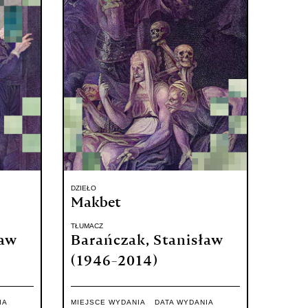
DZIEŁO
Makbet
TŁUMACZ
ław
Barańczak, Stanisław
(1946-2014)
IA
MIEJSCE WYDANIA
DATA WYDANIA