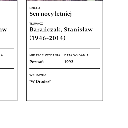
DZIEŁO
Sen nocy letniej
TŁUMACZ
ław
Barańczak, Stanisław
(1946-2014)
IA
MIEJSCE WYDANIA
DATA WYDANIA
Poznań
1992
WYDAWCA
"W Drodze"