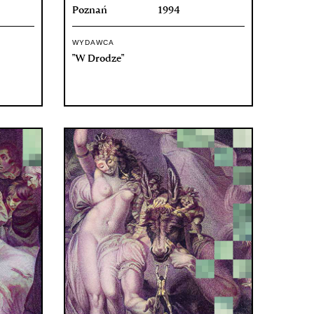
Poznań
1994
WYDAWCA
"W Drodze"