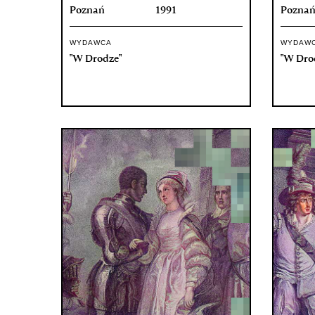
Poznań
1991
Pozna
WYDAWCA
WYDAW
"W Drodze"
"W Dro