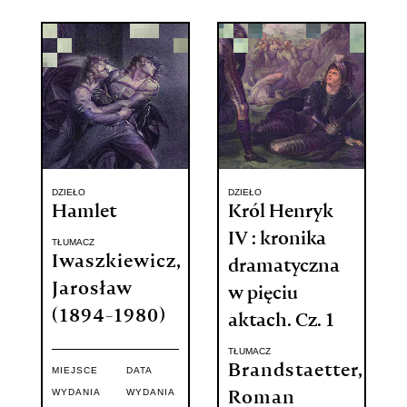
DZIEŁO
DZIEŁO
Hamlet
Król Henryk
IV : kronika
TŁUMACZ
Iwaszkiewicz,
dramatyczna
Jarosław
w pięciu
(1894-1980)
aktach. Cz. 1
TŁUMACZ
Brandstaetter,
MIEJSCE
DATA
WYDANIA
WYDANIA
Roman