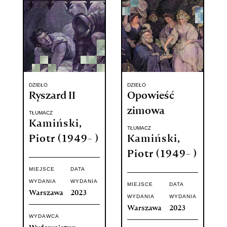
DZIEŁO
DZIEŁO
Ryszard II
Opowieść
zimowa
TŁUMACZ
Kamiński,
TŁUMACZ
Piotr (1949- )
Kamiński,
Piotr (1949- )
MIEJSCE
DATA
WYDANIA
WYDANIA
MIEJSCE
DATA
Warszawa
2023
WYDANIA
WYDANIA
Warszawa
2023
WYDAWCA