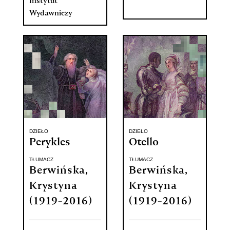
Instytut
Wydawniczy
DZIEŁO
DZIEŁO
Perykles
Otello
TŁUMACZ
TŁUMACZ
Berwińska,
Berwińska,
Krystyna
Krystyna
(1919-2016)
(1919-2016)