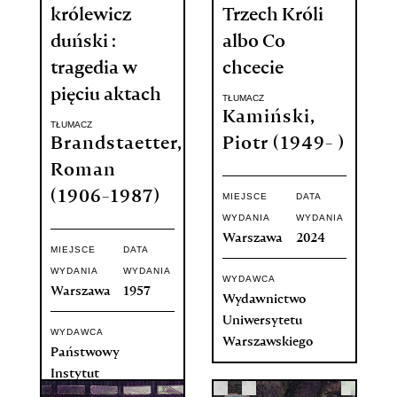
królewicz
Trzech Króli
duński :
albo Co
tragedia w
chcecie
pięciu aktach
TŁUMACZ
Kamiński,
TŁUMACZ
Brandstaetter,
Piotr (1949- )
Roman
(1906-1987)
MIEJSCE
DATA
WYDANIA
WYDANIA
Warszawa
2024
MIEJSCE
DATA
WYDANIA
WYDANIA
WYDAWCA
Warszawa
1957
Wydawnictwo
Uniwersytetu
WYDAWCA
Warszawskiego
Państwowy
Instytut
Wydawniczy