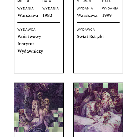
MIEJSCE
DATA
MIEJSCE
DATA
WYDANIA
WYDANIA
WYDANIA
WYDANIA
Warszawa
1983
Warszawa
1999
WYDAWCA
WYDAWCA
Państwowy
Świat Książki
Instytut
Wydawniczy