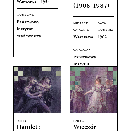
Warszawa
1954
(1906-1987)
WYDAWCA
Państwowy
MIEJSCE
DATA
Instytut
WYDANIA
WYDANIA
Wydawniczy
Warszawa
1962
WYDAWCA
Państwowy
Instytut
Wydawniczy
DZIEŁO
DZIEŁO
Hamlet :
Wieczór