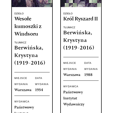
DZIEŁO
DZIEŁO
Wesołe
Król Ryszard II
kumoszki z
TŁUMACZ
Berwińska,
Windsoru
Krystyna
TŁUMACZ
Berwińska,
(1919-2016)
Krystyna
(1919-2016)
MIEJSCE
DATA
WYDANIA
WYDANIA
Warszawa
1988
MIEJSCE
DATA
WYDANIA
WYDANIA
WYDAWCA
Warszawa
1954
Państwowy
Instytut
WYDAWCA
Wydawniczy
Państwowy