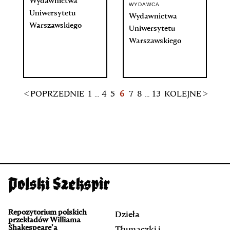
Wydawnictwa
WYDAWCA
Uniwersytetu
Wydawnictwa
Warszawskiego
Uniwersytetu
Warszawskiego
< POPRZEDNIE
1
...
4
5
6
7
8
...
13
KOLEJNE >
Repozytorium polskich
Dzieła
przekładów Williama
Shakespeare’a