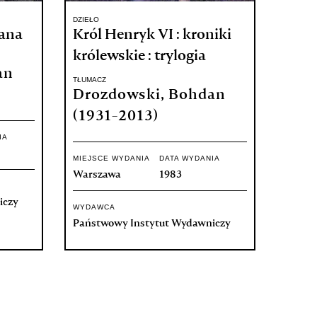
DZIEŁO
Jana
Król Henryk VI : kroniki
królewskie : trylogia
an
TŁUMACZ
Drozdowski, Bohdan
(1931-2013)
IA
MIEJSCE WYDANIA
DATA WYDANIA
Warszawa
1983
iczy
WYDAWCA
Państwowy Instytut Wydawniczy