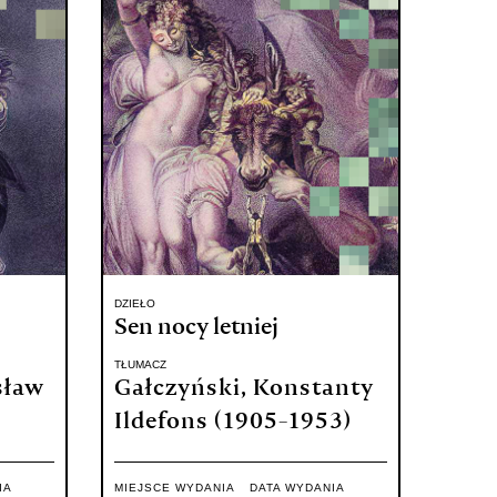
DZIEŁO
Sen nocy letniej
TŁUMACZ
sław
Gałczyński, Konstanty
Ildefons (1905-1953)
IA
MIEJSCE WYDANIA
DATA WYDANIA