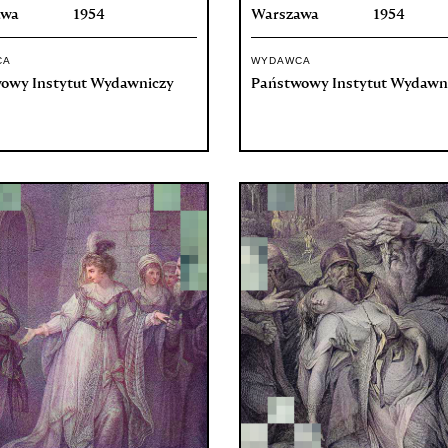
awa
1954
Warszawa
1954
CA
WYDAWCA
owy Instytut Wydawniczy
Państwowy Instytut Wydawn