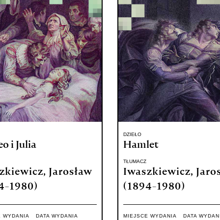
DZIEŁO
 i Julia
Hamlet
TŁUMACZ
zkiewicz, Jarosław
Iwaszkiewicz, Jaro
4-1980)
(1894-1980)
E WYDANIA
DATA WYDANIA
MIEJSCE WYDANIA
DATA WYDAN