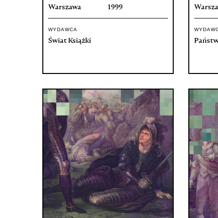
Warszawa
1999
Warsz
WYDAWCA
WYDAW
Świat Książki
Państw