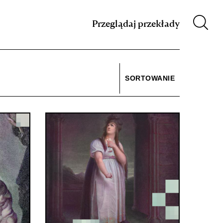
m XIX w.
Przeglądaj przekłady
SORTOWANIE