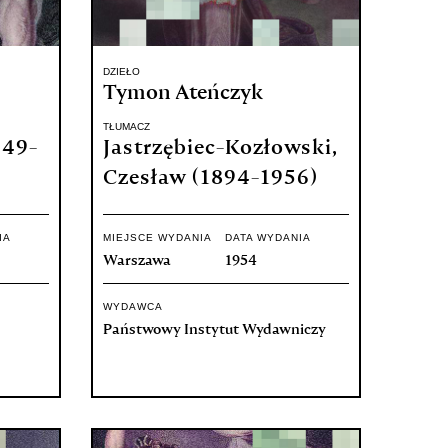
DZIEŁO
Tymon Ateńczyk
TŁUMACZ
949-
Jastrzębiec-Kozłowski,
Czesław (1894-1956)
IA
MIEJSCE WYDANIA
DATA WYDANIA
Warszawa
1954
WYDAWCA
Państwowy Instytut Wydawniczy