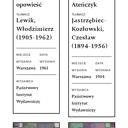
opowieść
Ateńczyk
TŁUMACZ
TŁUMACZ
Lewik,
Jastrzębiec-
Włodzimierz
Kozłowski,
(1905-1962)
Czesław
(1894-1956)
MIEJSCE
DATA
WYDANIA
WYDANIA
MIEJSCE
DATA
Warszawa
1961
WYDANIA
WYDANIA
Warszawa
1954
WYDAWCA
Państwowy
WYDAWCA
Instytut
Państwowy
Wydawniczy
Instytut
Wydawniczy