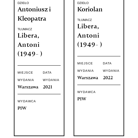
DZIEŁO
DZIEŁO
Antoniusz i
Koriolan
Kleopatra
TŁUMACZ
Libera,
TŁUMACZ
Libera,
Antoni
Antoni
(1949- )
(1949- )
MIEJSCE
DATA
WYDANIA
WYDANIA
MIEJSCE
DATA
Warszawa
2022
WYDANIA
WYDANIA
Warszawa
2021
WYDAWCA
PIW
WYDAWCA
PIW