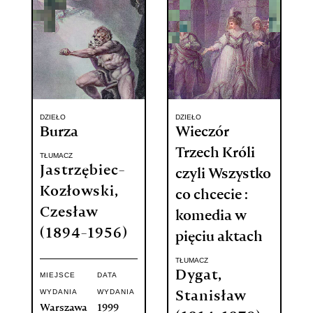
DZIEŁO
DZIEŁO
Burza
Wieczór
Trzech Króli
TŁUMACZ
Jastrzębiec-
czyli Wszystko
Kozłowski,
co chcecie :
Czesław
komedia w
(1894-1956)
pięciu aktach
TŁUMACZ
Dygat,
MIEJSCE
DATA
WYDANIA
WYDANIA
Stanisław
Warszawa
1999