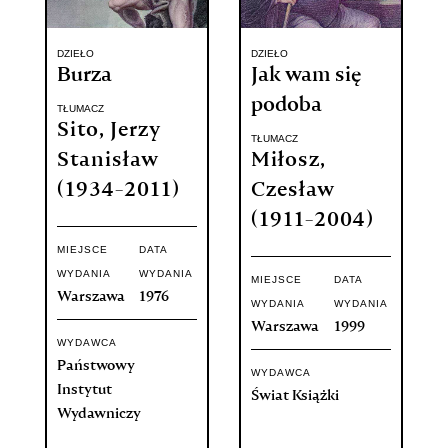
DZIEŁO
DZIEŁO
Burza
Jak wam się
podoba
TŁUMACZ
Sito, Jerzy
TŁUMACZ
Stanisław
Miłosz,
(1934-2011)
Czesław
(1911-2004)
MIEJSCE
DATA
WYDANIA
WYDANIA
MIEJSCE
DATA
Warszawa
1976
WYDANIA
WYDANIA
Warszawa
1999
WYDAWCA
Państwowy
WYDAWCA
Instytut
Świat Książki
Wydawniczy