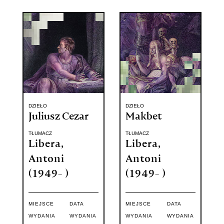
DZIEŁO
DZIEŁO
Juliusz Cezar
Makbet
TŁUMACZ
TŁUMACZ
Libera,
Libera,
Antoni
Antoni
(1949- )
(1949- )
MIEJSCE
DATA
MIEJSCE
DATA
WYDANIA
WYDANIA
WYDANIA
WYDANIA