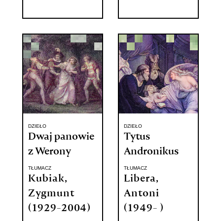
DZIEŁO
DZIEŁO
Dwaj panowie
Tytus
z Werony
Andronikus
TŁUMACZ
TŁUMACZ
Kubiak,
Libera,
Zygmunt
Antoni
(1929-2004)
(1949- )