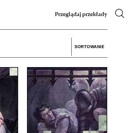
m XIX w.
Przeglądaj przekłady
SORTOWANIE