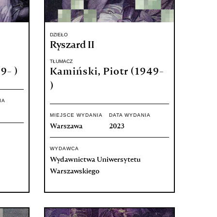
DZIEŁO
Ryszard II
TŁUMACZ
9- )
Kamiński, Piotr (1949-
)
IA
MIEJSCE WYDANIA
DATA WYDANIA
Warszawa
2023
WYDAWCA
Wydawnictwa Uniwersytetu
Warszawskiego