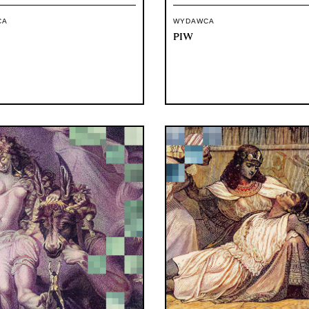
CA
WYDAWCA
PIW