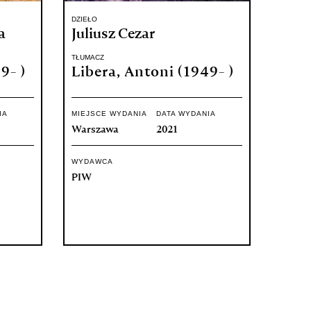
DZIEŁO
a
Juliusz Cezar
TŁUMACZ
9- )
Libera, Antoni (1949- )
IA
MIEJSCE WYDANIA
DATA WYDANIA
Warszawa
2021
WYDAWCA
PIW