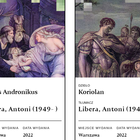
DZIEŁO
s Andronikus
Koriolan
TŁUMACZ
ra, Antoni (1949- )
Libera, Antoni (194
E WYDANIA
DATA WYDANIA
MIEJSCE WYDANIA
DATA WYDAN
awa
2022
Warszawa
2022