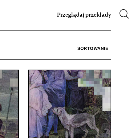
m XIX w.
Przeglądaj przekłady
SORTOWANIE