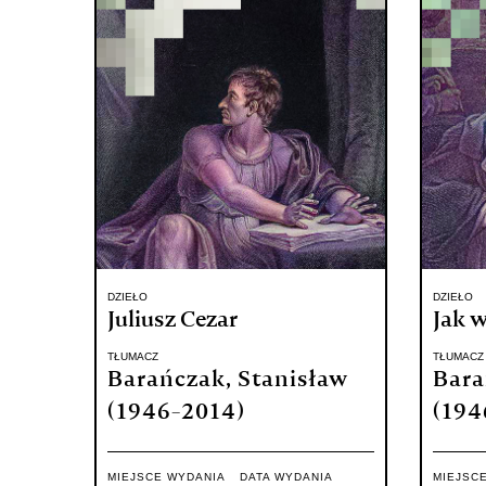
DZIEŁO
DZIEŁO
Juliusz Cezar
Jak 
TŁUMACZ
TŁUMACZ
Barańczak, Stanisław
Bara
(1946-2014)
(194
MIEJSCE WYDANIA
DATA WYDANIA
MIEJSC