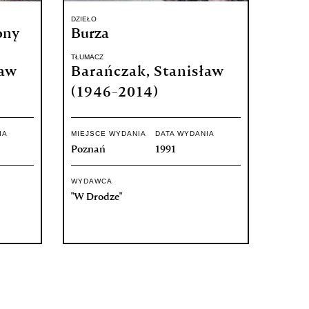
DZIEŁO
ony
Burza
TŁUMACZ
ław
Barańczak, Stanisław
(1946-2014)
IA
MIEJSCE WYDANIA
DATA WYDANIA
Poznań
1991
WYDAWCA
"W Drodze"