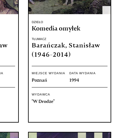
DZIEŁO
Komedia omyłek
TŁUMACZ
ław
Barańczak, Stanisław
(1946-2014)
IA
MIEJSCE WYDANIA
DATA WYDANIA
Poznań
1994
WYDAWCA
"W Drodze"