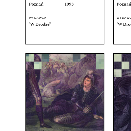
Poznań
1993
Pozna
WYDAWCA
WYDAW
"W Drodze"
"W Dro