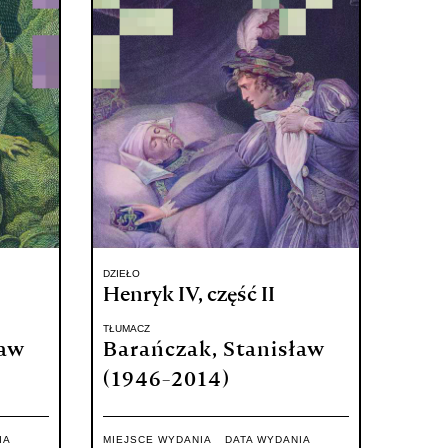
DZIEŁO
Henryk IV, część II
TŁUMACZ
ław
Barańczak, Stanisław
(1946-2014)
IA
MIEJSCE WYDANIA
DATA WYDANIA