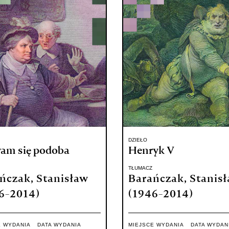
DZIEŁO
wam się podoba
Henryk V
TŁUMACZ
ńczak, Stanisław
Barańczak, Stanis
6-2014)
(1946-2014)
E WYDANIA
DATA WYDANIA
MIEJSCE WYDANIA
DATA WYDAN