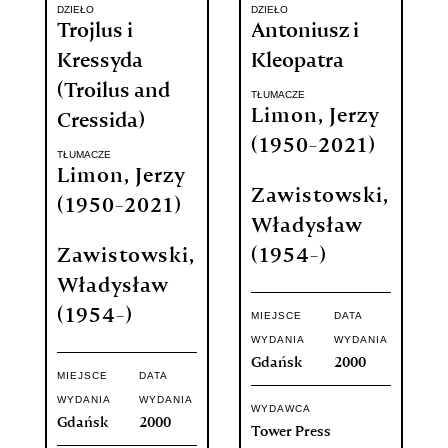
DZIEŁO
DZIEŁO
Trojlus i
Antoniusz i
Kressyda
Kleopatra
(Troilus and
TŁUMACZE
Limon, Jerzy
Cressida)
(1950-2021)
TŁUMACZE
Limon, Jerzy
Zawistowski,
(1950-2021)
Władysław
Zawistowski,
(1954-)
Władysław
(1954-)
MIEJSCE
DATA
WYDANIA
WYDANIA
Gdańsk
2000
MIEJSCE
DATA
WYDANIA
WYDANIA
WYDAWCA
Gdańsk
2000
Tower Press