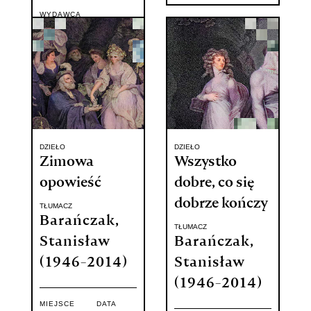
WYDAWCA
Tower Press
DZIEŁO
DZIEŁO
Zimowa
Wszystko
opowieść
dobre, co się
dobrze kończy
TŁUMACZ
Barańczak,
TŁUMACZ
Stanisław
Barańczak,
(1946-2014)
Stanisław
(1946-2014)
MIEJSCE
DATA