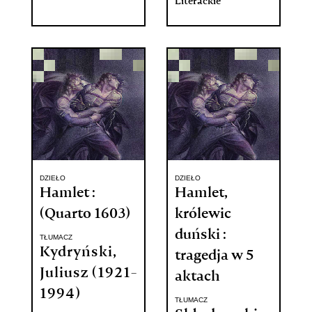
Literackie
DZIEŁO
DZIEŁO
Hamlet :
Hamlet,
(Quarto 1603)
królewic
duński :
TŁUMACZ
Kydryński,
tragedja w 5
Juliusz (1921-
aktach
1994)
TŁUMACZ