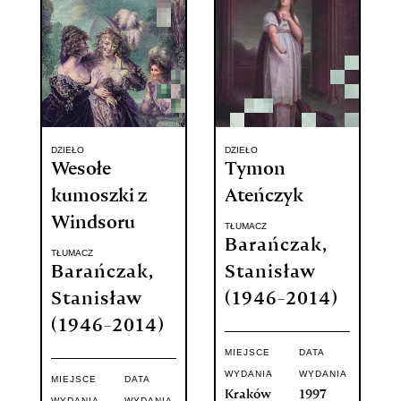
DZIEŁO
DZIEŁO
Wesołe
Tymon
kumoszki z
Ateńczyk
Windsoru
TŁUMACZ
Barańczak,
TŁUMACZ
Barańczak,
Stanisław
Stanisław
(1946-2014)
(1946-2014)
MIEJSCE
DATA
WYDANIA
WYDANIA
MIEJSCE
DATA
Kraków
1997
WYDANIA
WYDANIA