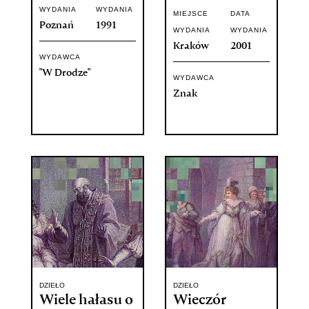
WYDANIA
WYDANIA
MIEJSCE
DATA
Poznań
1991
WYDANIA
WYDANIA
Kraków
2001
WYDAWCA
"W Drodze"
WYDAWCA
Znak
DZIEŁO
DZIEŁO
Wiele hałasu o
Wieczór