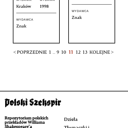
Kraków
1998
WYDAWCA
Znak
WYDAWCA
Znak
< POPRZEDNIE
1
...
9
10
11
12
13
KOLEJNE >
Repozytorium polskich
Dzieła
przekładów Williama
Shakespeare’a