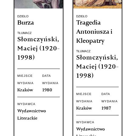
DZIEŁO
DZIEŁO
Burza
Tragedia
Antoniusza i
TŁUMACZ
Słomczyński,
Kleopatry
Maciej (1920-
TŁUMACZ
1998)
Słomczyński,
Maciej (1920-
1998)
MIEJSCE
DATA
WYDANIA
WYDANIA
Kraków
1980
MIEJSCE
DATA
WYDANIA
WYDANIA
WYDAWCA
Kraków
1987
Wydawnictwo
Literackie
WYDAWCA
Wydawnictwo