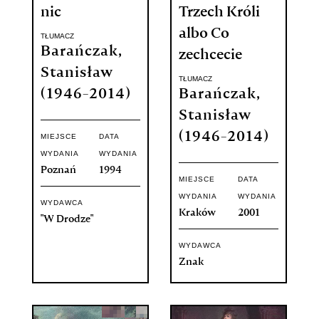
nic
Trzech Króli
albo Co
TŁUMACZ
Barańczak,
zechcecie
Stanisław
TŁUMACZ
(1946-2014)
Barańczak,
Stanisław
(1946-2014)
MIEJSCE
DATA
WYDANIA
WYDANIA
Poznań
1994
MIEJSCE
DATA
WYDANIA
WYDANIA
WYDAWCA
Kraków
2001
"W Drodze"
WYDAWCA
Znak