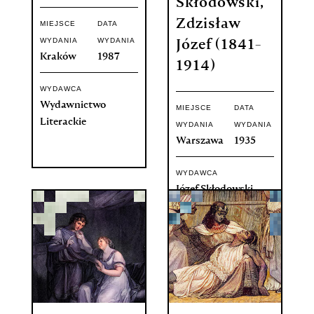
Skłodowski,
Zdzisław
MIEJSCE
DATA
WYDANIA
WYDANIA
Józef (1841-
Kraków
1987
1914)
WYDAWCA
Wydawnictwo
MIEJSCE
DATA
Literackie
WYDANIA
WYDANIA
Warszawa
1935
WYDAWCA
Józef Skłodowski