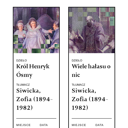
DZIEŁO
DZIEŁO
Król Henryk
Wiele hałasu o
Ósmy
nic
TŁUMACZ
TŁUMACZ
Siwicka,
Siwicka,
Zofia (1894-
Zofia (1894-
1982)
1982)
MIEJSCE
DATA
MIEJSCE
DATA