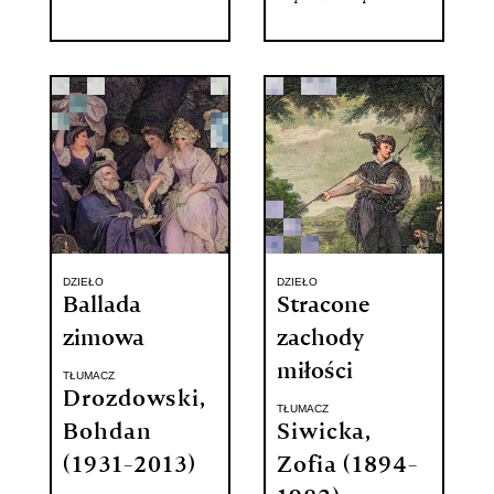
DZIEŁO
DZIEŁO
Ballada
Stracone
zimowa
zachody
miłości
TŁUMACZ
Drozdowski,
TŁUMACZ
Bohdan
Siwicka,
(1931-2013)
Zofia (1894-