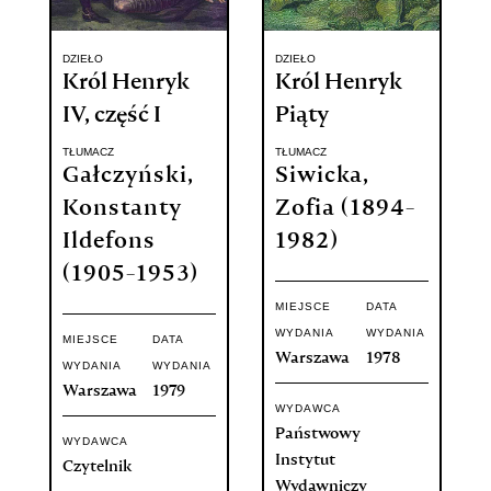
DZIEŁO
DZIEŁO
Król Henryk
Król Henryk
IV, część I
Piąty
TŁUMACZ
TŁUMACZ
Gałczyński,
Siwicka,
Konstanty
Zofia (1894-
Ildefons
1982)
(1905-1953)
MIEJSCE
DATA
WYDANIA
WYDANIA
MIEJSCE
DATA
Warszawa
1978
WYDANIA
WYDANIA
Warszawa
1979
WYDAWCA
Państwowy
WYDAWCA
Instytut
Czytelnik
Wydawniczy