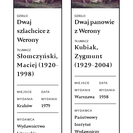
DZIEŁO
DZIEŁO
Dwaj
Dwaj panowie
szlachcice z
z Werony
Werony
TŁUMACZ
Kubiak,
TŁUMACZ
Słomczyński,
Zygmunt
Maciej (1920-
(1929-2004)
1998)
MIEJSCE
DATA
WYDANIA
WYDANIA
MIEJSCE
DATA
Warszawa
1958
WYDANIA
WYDANIA
Kraków
1979
WYDAWCA
Państwowy
WYDAWCA
Instytut
Wydawnictwo
Wydawniczy