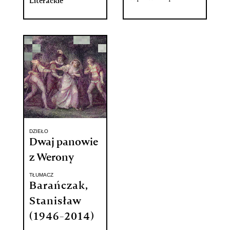
Literackie
DZIEŁO
Dwaj panowie
z Werony
TŁUMACZ
Barańczak,
Stanisław
(1946-2014)