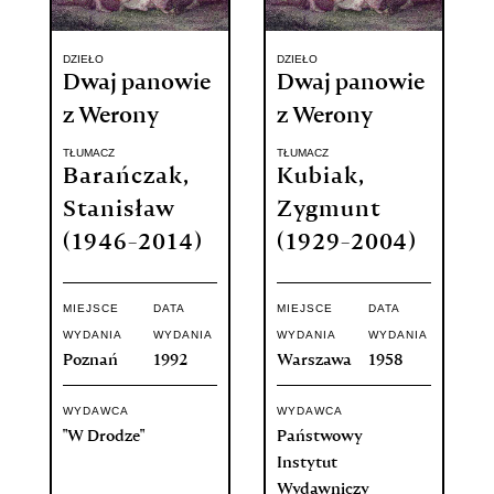
DZIEŁO
DZIEŁO
Dwaj panowie
Dwaj panowie
z Werony
z Werony
TŁUMACZ
TŁUMACZ
Barańczak,
Kubiak,
Stanisław
Zygmunt
(1946-2014)
(1929-2004)
MIEJSCE
DATA
MIEJSCE
DATA
WYDANIA
WYDANIA
WYDANIA
WYDANIA
Poznań
1992
Warszawa
1958
WYDAWCA
WYDAWCA
"W Drodze"
Państwowy
Instytut
Wydawniczy