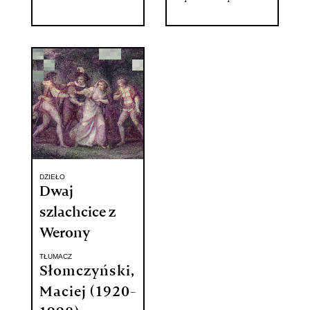
DZIEŁO
Dwaj
szlachcice z
Werony
TŁUMACZ
Słomczyński,
Maciej (1920-