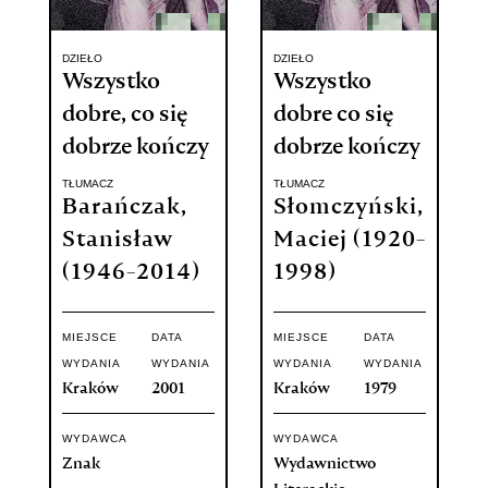
DZIEŁO
DZIEŁO
Wszystko
Wszystko
dobre, co się
dobre co się
dobrze kończy
dobrze kończy
TŁUMACZ
TŁUMACZ
Barańczak,
Słomczyński,
Stanisław
Maciej (1920-
(1946-2014)
1998)
MIEJSCE
DATA
MIEJSCE
DATA
WYDANIA
WYDANIA
WYDANIA
WYDANIA
Kraków
2001
Kraków
1979
WYDAWCA
WYDAWCA
Znak
Wydawnictwo