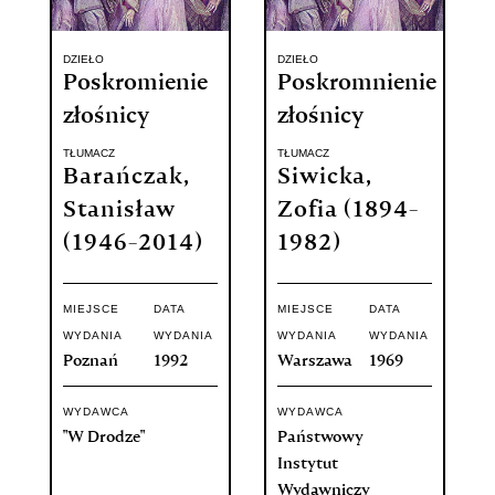
DZIEŁO
DZIEŁO
Poskromienie
Poskromnienie
złośnicy
złośnicy
TŁUMACZ
TŁUMACZ
Barańczak,
Siwicka,
Stanisław
Zofia (1894-
(1946-2014)
1982)
MIEJSCE
DATA
MIEJSCE
DATA
WYDANIA
WYDANIA
WYDANIA
WYDANIA
Poznań
1992
Warszawa
1969
WYDAWCA
WYDAWCA
"W Drodze"
Państwowy
Instytut
Wydawniczy