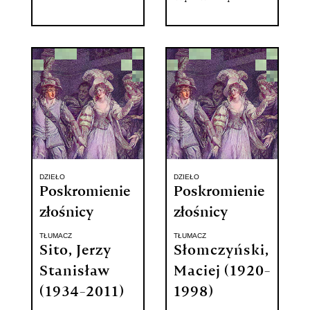
DZIEŁO
DZIEŁO
Poskromienie
Poskromienie
złośnicy
złośnicy
TŁUMACZ
TŁUMACZ
Sito, Jerzy
Słomczyński,
Stanisław
Maciej (1920-
(1934-2011)
1998)