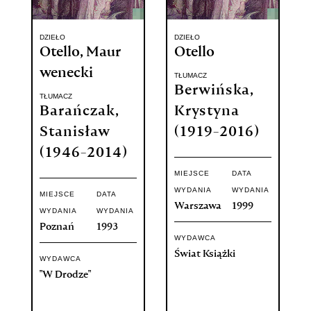
DZIEŁO
DZIEŁO
Otello, Maur
Otello
wenecki
TŁUMACZ
Berwińska,
TŁUMACZ
Barańczak,
Krystyna
Stanisław
(1919-2016)
(1946-2014)
MIEJSCE
DATA
WYDANIA
WYDANIA
MIEJSCE
DATA
Warszawa
1999
WYDANIA
WYDANIA
Poznań
1993
WYDAWCA
Świat Książki
WYDAWCA
"W Drodze"