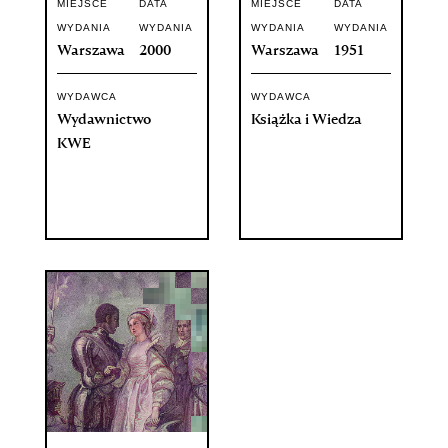
MIEJSCE
DATA
MIEJSCE
DATA
WYDANIA
WYDANIA
WYDANIA
WYDANIA
Warszawa
2000
Warszawa
1951
WYDAWCA
WYDAWCA
Wydawnictwo
Książka i Wiedza
KWE