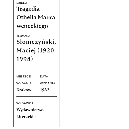
DZIEŁO
Tragedia
Othella Maura
weneckiego
TŁUMACZ
Słomczyński,
Maciej (1920-
1998)
MIEJSCE
DATA
WYDANIA
WYDANIA
Kraków
1982
WYDAWCA
Wydawnictwo
Literackie