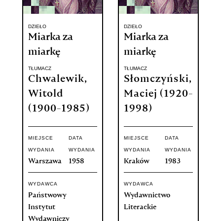
DZIEŁO
DZIEŁO
Miarka za
Miarka za
miarkę
miarkę
TŁUMACZ
TŁUMACZ
Chwalewik,
Słomczyński,
Witold
Maciej (1920-
(1900-1985)
1998)
MIEJSCE
DATA
MIEJSCE
DATA
WYDANIA
WYDANIA
WYDANIA
WYDANIA
Warszawa
1958
Kraków
1983
WYDAWCA
WYDAWCA
Państwowy
Wydawnictwo
Instytut
Literackie
Wydawniczy