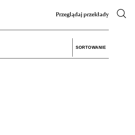
m XIX w.
Przeglądaj przekłady
SORTOWANIE