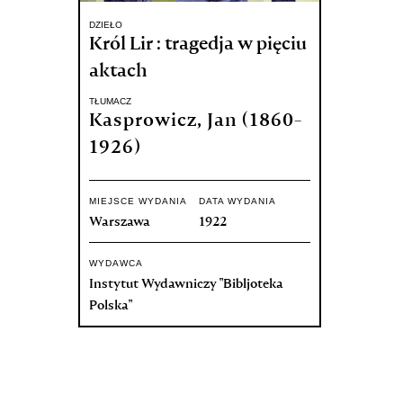
DZIEŁO
Król Lir : tragedja w pięciu
aktach
TŁUMACZ
Kasprowicz, Jan (1860-
1926)
MIEJSCE WYDANIA
DATA WYDANIA
Warszawa
1922
WYDAWCA
Instytut Wydawniczy "Bibljoteka
Polska"