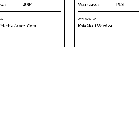
awa
2004
Warszawa
1951
CA
WYDAWCA
e Media Amer. Com.
Książka i Wiedza