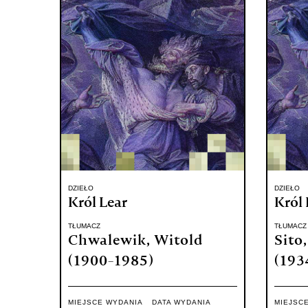
DZIEŁO
DZIEŁO
Król Lear
Król 
TŁUMACZ
TŁUMACZ
Chwalewik, Witold
Sito
(1900-1985)
(193
MIEJSCE WYDANIA
DATA WYDANIA
MIEJSC