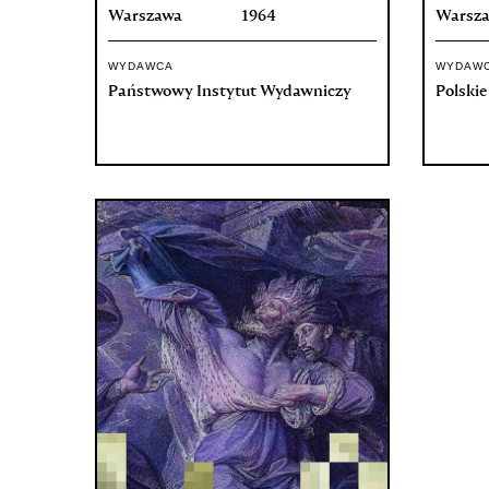
Warszawa
1964
Warsz
WYDAWCA
WYDAW
Państwowy Instytut Wydawniczy
Polski