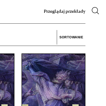
m XIX w.
Przeglądaj przekłady
SORTOWANIE