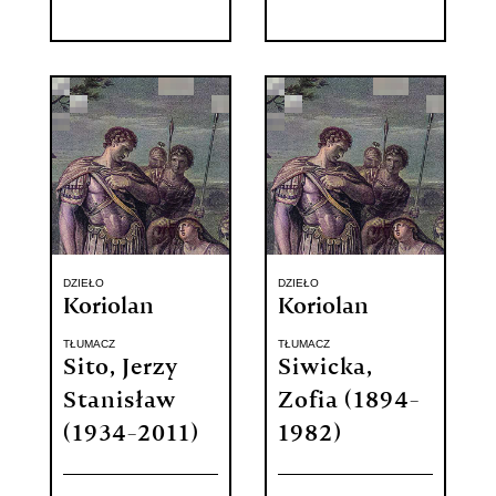
DZIEŁO
DZIEŁO
Koriolan
Koriolan
TŁUMACZ
TŁUMACZ
Sito, Jerzy
Siwicka,
Stanisław
Zofia (1894-
(1934-2011)
1982)