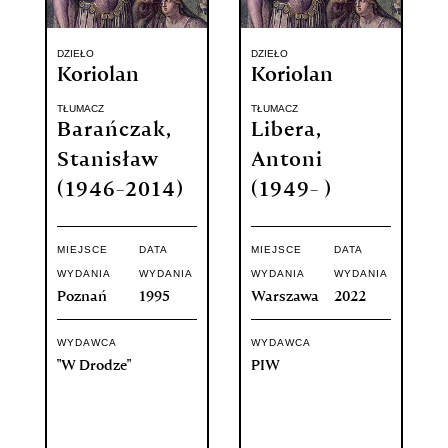
DZIEŁO
DZIEŁO
Koriolan
Koriolan
TŁUMACZ
TŁUMACZ
Barańczak,
Libera,
Stanisław
Antoni
(1946-2014)
(1949- )
MIEJSCE
DATA
MIEJSCE
DATA
WYDANIA
WYDANIA
WYDANIA
WYDANIA
Poznań
1995
Warszawa
2022
WYDAWCA
WYDAWCA
"W Drodze"
PIW