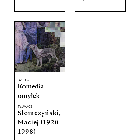
DZIEŁO
Komedia
omyłek
TŁUMACZ
Słomczyński,
Maciej (1920-
1998)