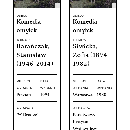
DZIEŁO
DZIEŁO
Komedia
Komedia
omyłek
omyłek
TŁUMACZ
TŁUMACZ
Barańczak,
Siwicka,
Stanisław
Zofia (1894-
(1946-2014)
1982)
MIEJSCE
DATA
MIEJSCE
DATA
WYDANIA
WYDANIA
WYDANIA
WYDANIA
Poznań
1994
Warszawa
1980
WYDAWCA
WYDAWCA
"W Drodze"
Państwowy
Instytut
Wydawniczy