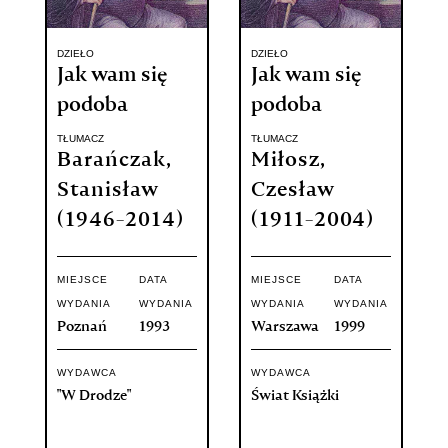
DZIEŁO
DZIEŁO
Jak wam się
Jak wam się
podoba
podoba
TŁUMACZ
TŁUMACZ
Barańczak,
Miłosz,
Stanisław
Czesław
(1946-2014)
(1911-2004)
MIEJSCE
DATA
MIEJSCE
DATA
WYDANIA
WYDANIA
WYDANIA
WYDANIA
Poznań
1993
Warszawa
1999
WYDAWCA
WYDAWCA
"W Drodze"
Świat Książki