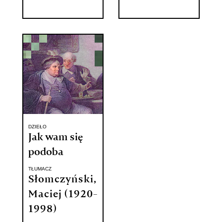
DZIEŁO
Jak wam się
podoba
TŁUMACZ
Słomczyński,
Maciej (1920-
1998)