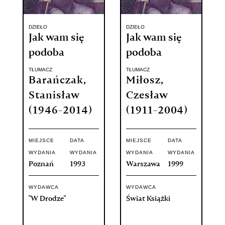
DZIEŁO
DZIEŁO
Jak wam się
Jak wam się
podoba
podoba
TŁUMACZ
TŁUMACZ
Barańczak,
Miłosz,
Stanisław
Czesław
(1946-2014)
(1911-2004)
MIEJSCE
DATA
MIEJSCE
DATA
WYDANIA
WYDANIA
WYDANIA
WYDANIA
Poznań
1993
Warszawa
1999
WYDAWCA
WYDAWCA
"W Drodze"
Świat Książki