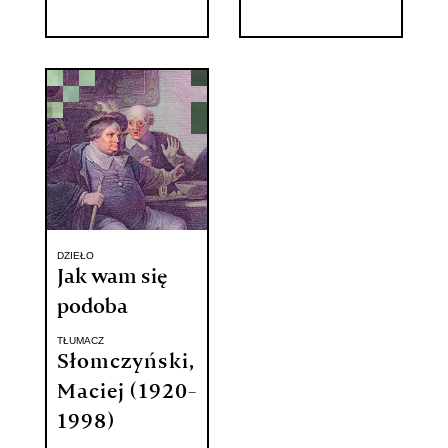
DZIEŁO
Jak wam się
podoba
TŁUMACZ
Słomczyński,
Maciej (1920-
1998)