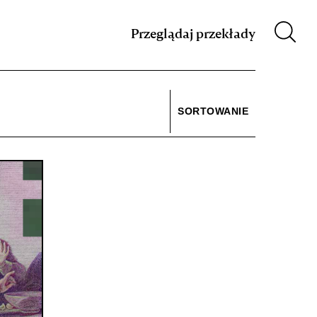
m XIX w.
Przeglądaj przekłady
SORTOWANIE